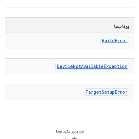
پرتاب‌ها
Build
Error
Device
Not
Available
Exception
Target
Setup
Error
این مرور مفید بود؟