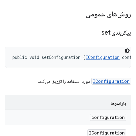
روش‌های عمومی
پیکربندی set
public void setConfiguration (
IConfiguration
 confi
IConfiguration
مورد استفاده را تزریق می‌کند.
پارامترها
configuration
IConfiguration