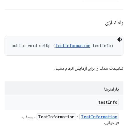
راه‌اندازی
public void setUp (
TestInformation
 testInfo)
تنظیمات هدف را برای آزمایش انجام دهید.
پارامترها
test
Info
Test
Information
Test
Information
:
مربوط به
فراخوانی.