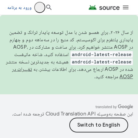
ورود به برنامه
از سال ۲۰۲۶، برای همسو شدن با مدل توسعه پایدار ترانک و تضمین
پایداری پلتفرم برای اکوسیستم، کد منبع را در سه‌ماهه دوم و چهارم
در AOSP منتشر خواهیم کرد. برای ساخت و مشارکت در AOSP،
android-latest-release
استفاده کنید. شاخه مانیفست
android-latest-release
همیشه به جدیدترین نسخه منتشر
شده در AOSP ارجاع می‌دهد. برای اطلاعات بیشتر، به
تغییرات در
AOSP
مراجعه کنید.
این صفحه به‌وسیله
ترجمه شده است.