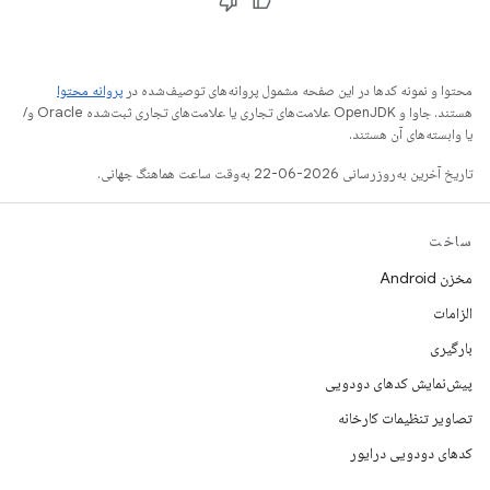
محتوا و نمونه کدها در این صفحه مشمول پروانه‌های توصیف‌شده در
پروانه محتوا
هستند. جاوا و OpenJDK علامت‌های تجاری یا علامت‌های تجاری ثبت‌شده Oracle و/
یا وابسته‌های آن هستند.
تاریخ آخرین به‌روزرسانی 2026-06-22 به‌وقت ساعت هماهنگ جهانی.
ساخت
مخزن Android
الزامات
بارگیری
پیش‌نمایش کدهای دودویی
تصاویر تنظیمات کارخانه
کدهای دودویی درایور