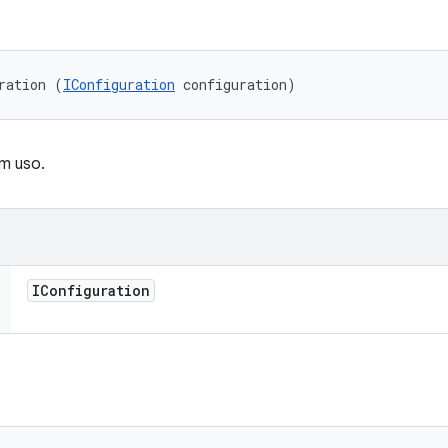
ration (
IConfiguration
 configuration)
m uso.
IConfiguration