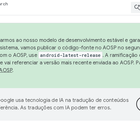
arch
harmos ao nosso modelo de desenvolvimento estável e garan
sistema, vamos publicar o código-fonte no AOSP no segund
 com o AOSP, use
android-latest-release
. A ramificação
 vai referenciar a versão mais recente enviada ao AOSP. P
 AOSP
.
oogle usa tecnologia de IA na tradução de conteúdos
ferência. As traduções com IA podem ter erros.