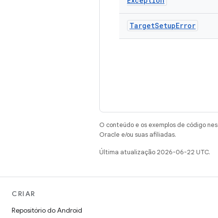
Exception
Target
Setup
Error
O conteúdo e os exemplos de código nest
Oracle e/ou suas afiliadas.
Última atualização 2026-06-22 UTC.
CRIAR
Repositório do Android