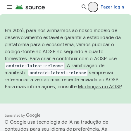
Fazer login
Em 2026, para nos alinharmos ao nosso modelo de
desenvolvimento estável e garantir a estabilidade da
plataforma para o ecossistema, vamos publicar o
código-fonte no AOSP no segundo e quarto
trimestres. Para criar e contribuir com o AOSP, use
android-latest-release
. A ramificação de
manifesto
android-latest-release
sempre vai
referenciar a versão mais recente enviada ao AOSP.
Para mais informações, consulte
Mudanças no AOSP
.
O Google usa tecnologia de IA na tradução de
conteúdos para seu idioma de preferência. As