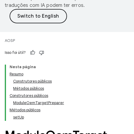
traduções com IA podem ter erros.
AOSP
Isso foi útil?
Nesta página
Resumo
Construtores públicos
Métodos públicos
Construtores públicos
ModuleOemTargetPreparer
Métodos públicos
setUp