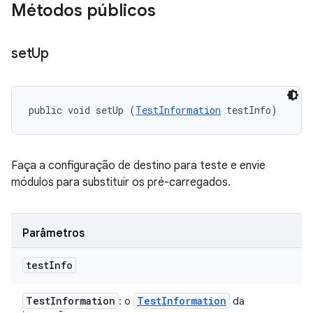
Métodos públicos
set
Up
public void setUp (
TestInformation
 testInfo)
Faça a configuração de destino para teste e envie
módulos para substituir os pré-carregados.
Parâmetros
test
Info
Test
Information
Test
Information
: o
da