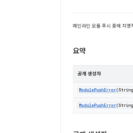
메인라인 모듈 푸시 중에 치명
요약
공개 생성자
Module
Push
Error
(Strin
Module
Push
Error
(Strin