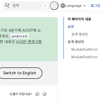
/
로그인
이 페이지의 내용
요약
기와 4분기에 AOSP에 소
공개 생성자
하세요.
android-
세한 내용은
AOSP 변경사항
공개 생성자
ModulePushError
ModulePushError
도움이 되었나요?