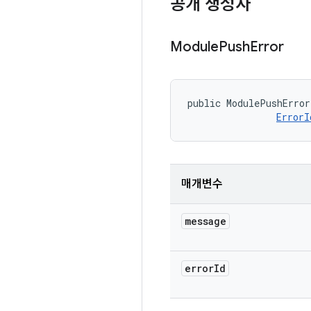
공개 생성자
Module
Push
Error
public ModulePushError
ErrorI
매개변수
message
error
Id