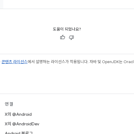
도움이 되었나요?
는
콘텐츠 라이선스
에서 설명하는 라이선스가 적용됩니다. 자바 및 OpenJDK는 Oracl
연결
X의 @Android
X의 @AndroidDev
Android 블로그