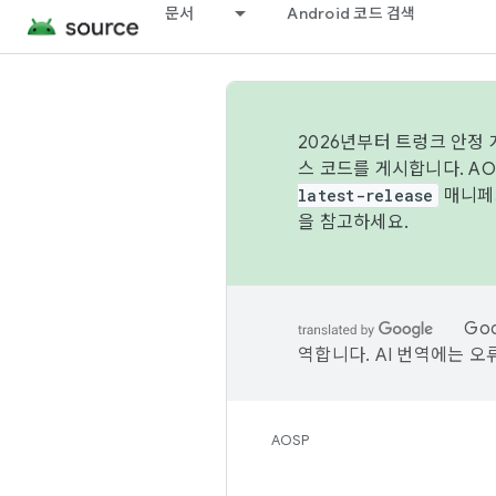
문서
Android 코드 검색
2026년부터 트렁크 안정
스 코드를 게시합니다. A
latest-release
매니페스
을 참고하세요.
Go
역합니다. AI 번역에는 오
AOSP