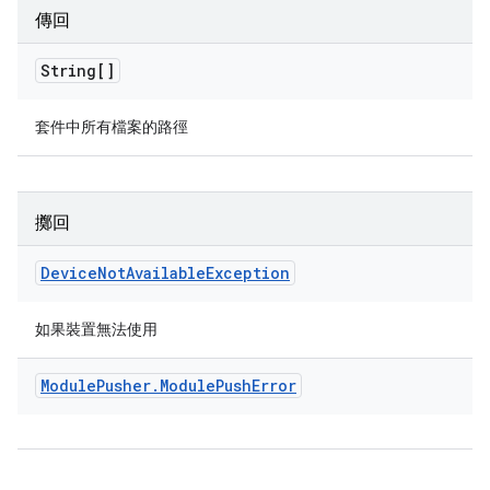
傳回
String[]
套件中所有檔案的路徑
擲回
Device
Not
Available
Exception
如果裝置無法使用
Module
Pusher
.
Module
Push
Error