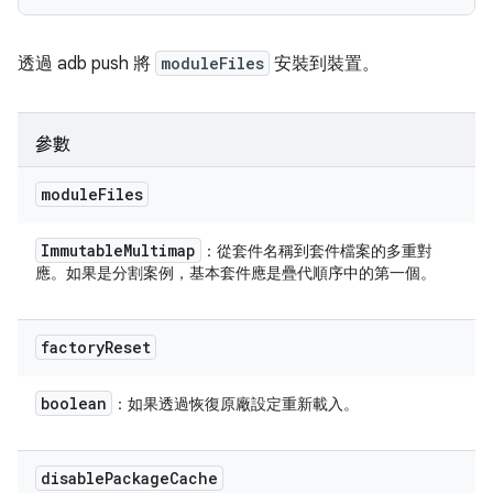
透過 adb push 將
moduleFiles
安裝到裝置。
參數
module
Files
Immutable
Multimap
：從套件名稱到套件檔案的多重對
應。如果是分割案例，基本套件應是疊代順序中的第一個。
factory
Reset
boolean
：如果透過恢復原廠設定重新載入。
disable
Package
Cache