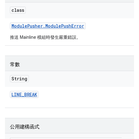
class
Module
Pusher
.
Module
Push
Error
推送 Mainline 模組時發生嚴重錯誤。
常數
String
LINE
_
BREAK
公用建構函式