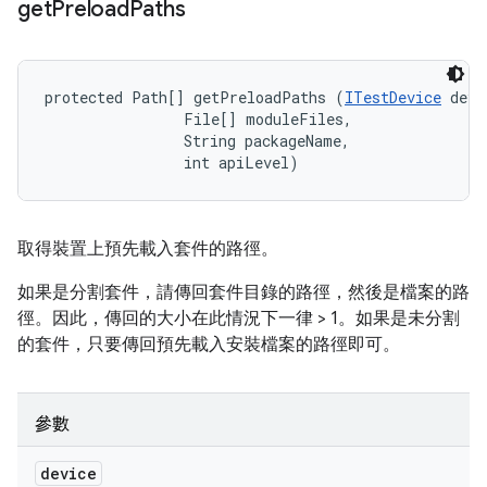
get
Preload
Paths
protected Path[] getPreloadPaths (
ITestDevice
 devi
                File[] moduleFiles, 

                String packageName, 

                int apiLevel)
取得裝置上預先載入套件的路徑。
如果是分割套件，請傳回套件目錄的路徑，然後是檔案的路
徑。因此，傳回的大小在此情況下一律 > 1。如果是未分割
的套件，只要傳回預先載入安裝檔案的路徑即可。
參數
device