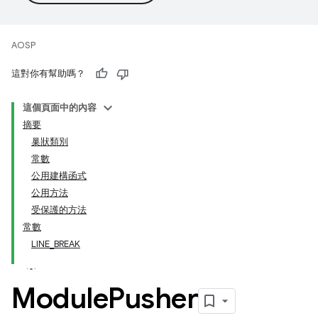
AOSP
這對你有幫助嗎？
這個頁面中的內容
摘要
巢狀類別
常數
公用建構函式
公用方法
受保護的方法
常數
LINE_BREAK
Module
Pusher