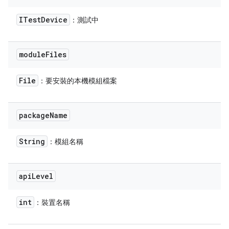
ITest
Device
：測試中
module
Files
File
：要安裝的本機模組檔案
package
Name
String
：模組名稱
api
Level
int
：裝置名稱