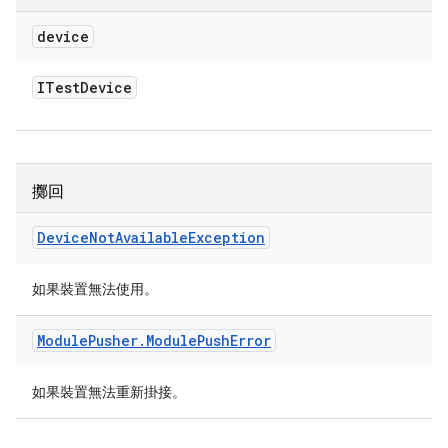
device
ITest
Device
擲回
Device
Not
Available
Exception
如果裝置無法使用。
Module
Pusher
.
Module
Push
Error
如果裝置無法重新掛接。