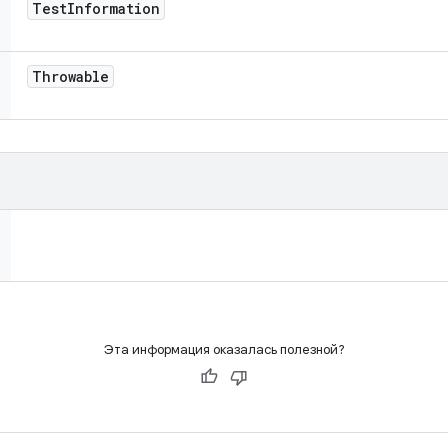
Test
Information
Throwable
Эта информация оказалась полезной?