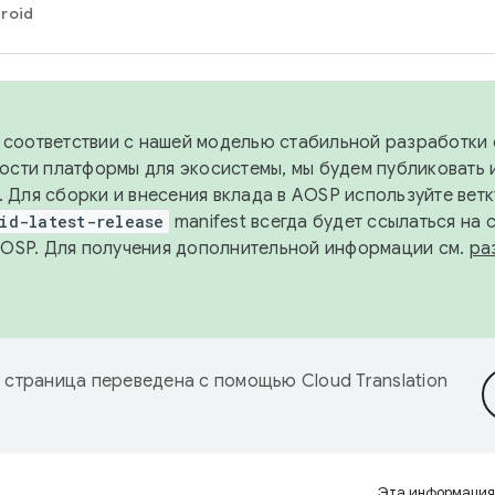
roid
в соответствии с нашей моделью стабильной разработки 
ости платформы для экосистемы, мы будем публиковать 
х. Для сборки и внесения вклада в AOSP используйте вет
id-latest-release
manifest всегда будет ссылаться на
AOSP. Для получения дополнительной информации см.
ра
 страница переведена с помощью
Cloud Translation
Эта информация