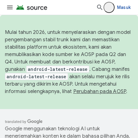
Masuk
Mulai tahun 2026, untuk menyelaraskan dengan model
pengembangan stabil trunk kami dan memastikan
stabilitas platform untuk ekosistem, kami akan
memublikasikan kode sumber ke AOSP pada Q2 dan
Q4. Untuk membuat dan berkontribusi ke AOSP,
gunakan
android-latest-release
. Cabang manifes
android-latest-release
akan selalu merujuk ke rilis
terbaru yang dikirim ke AOSP. Untuk mengetahui
informasi selengkapnya, lihat
Perubahan pada AOSP
.
Google menggunakan teknologi AI untuk
menerjemahkan konten ke dalam bahasa pilihan Anda.