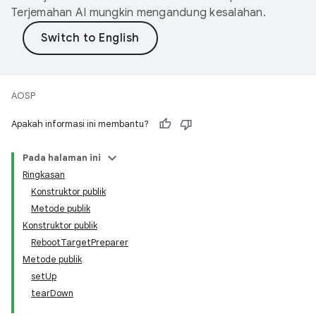
Terjemahan AI mungkin mengandung kesalahan.
AOSP
Apakah informasi ini membantu?
Pada halaman ini
Ringkasan
Konstruktor publik
Metode publik
Konstruktor publik
RebootTargetPreparer
Metode publik
setUp
tearDown