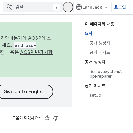
/
로그인
이 페이지의 내용
요약
기와 4분기에 AOSP에 소
공개 생성자
하세요.
android-
세한 내용은
AOSP 변경사항
공개 메서드
공개 생성자
RemoveSystemA
ppPreparer
공개 메서드
setUp
도움이 되었나요?