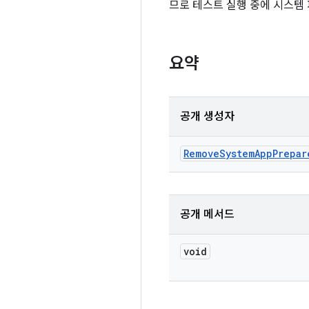
므로 테스트 실행 중에 시스템
요약
공개 생성자
Remove
System
App
Prepar
공개 메서드
void