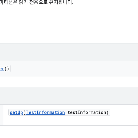
 파티션은 읽기 전용으로 유지됩니다.
er
()
set
Up
(
Test
Information
test
Information)