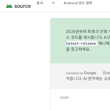
문서
Android 코드 검색
2026년부터 트렁크 안정
스 코드를 게시합니다. A
latest-release
매니페스
을 참고하세요.
Go
역합니다. AI 번역에는 오
AOSP