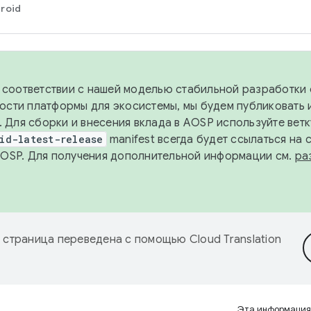
roid
в соответствии с нашей моделью стабильной разработки 
ости платформы для экосистемы, мы будем публиковать 
х. Для сборки и внесения вклада в AOSP используйте вет
id-latest-release
manifest всегда будет ссылаться на
AOSP. Для получения дополнительной информации см.
ра
 страница переведена с помощью
Cloud Translation
Эта информация