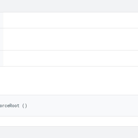
orceRoot ()