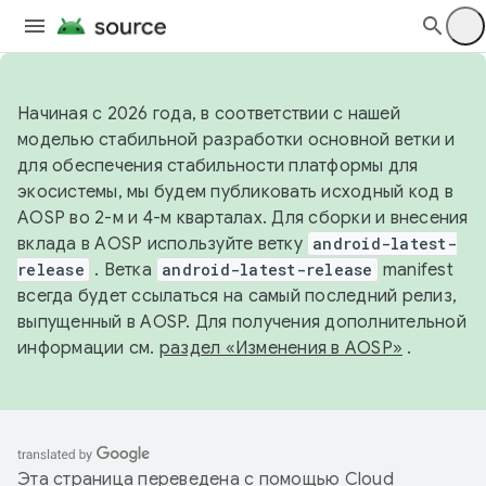
Начиная с 2026 года, в соответствии с нашей
моделью стабильной разработки основной ветки и
для обеспечения стабильности платформы для
экосистемы, мы будем публиковать исходный код в
AOSP во 2-м и 4-м кварталах. Для сборки и внесения
вклада в AOSP используйте ветку
android-latest-
release
. Ветка
android-latest-release
manifest
всегда будет ссылаться на самый последний релиз,
выпущенный в AOSP. Для получения дополнительной
информации см.
раздел «Изменения в AOSP»
.
Эта страница переведена с помощью
Cloud