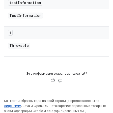
test
Information
Test
Information
t
Throwable
Эта информация оказалась полезной?
Контент и образцы кода на этой странице предоставлены по
лицензиям
. Java и OpenJDK – это зарегистрированные товарные
знаки корпорации Oracle и ее аффилированных лиц.