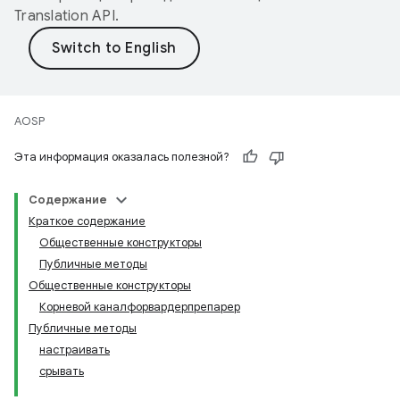
Translation API
.
AOSP
Эта информация оказалась полезной?
Содержание
Краткое содержание
Общественные конструкторы
Публичные методы
Общественные конструкторы
Корневой каналфорвардерпрепарер
Публичные методы
настраивать
срывать