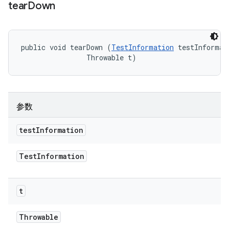
tear
Down
public void tearDown (
TestInformation
 testInformati
                Throwable t)
参数
test
Information
Test
Information
t
Throwable