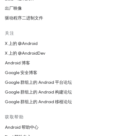
出厂映像
驱动程序二进制文件
关注
X 上的 @Android
X 上的 @AndroidDev
Android 博客
Google 安全博客
Google 群组上的 Android 平台论坛
Google 群组上的 Android 构建论坛
Google 群组上的 Android 移植论坛
获取帮助
Android 帮助中心