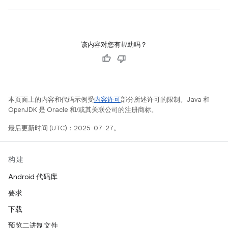
该内容对您有帮助吗？
本页面上的内容和代码示例受
内容许可
部分所述许可的限制。Java 和
OpenJDK 是 Oracle 和/或其关联公司的注册商标。
最后更新时间 (UTC)：2025-07-27。
构建
Android 代码库
要求
下载
预览二进制文件