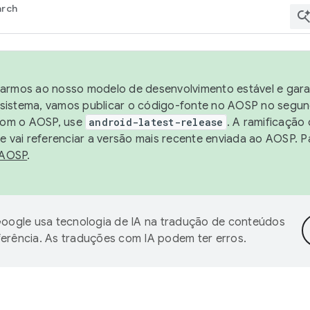
arch
harmos ao nosso modelo de desenvolvimento estável e garan
sistema, vamos publicar o código-fonte no AOSP no segund
 com o AOSP, use
android-latest-release
. A ramificação
 vai referenciar a versão mais recente enviada ao AOSP. P
 AOSP
.
oogle usa tecnologia de IA na tradução de conteúdos
ferência. As traduções com IA podem ter erros.