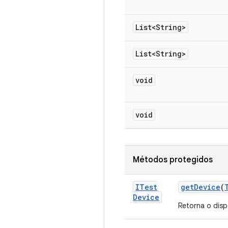
List<String>
List<String>
void
void
Métodos protegidos
ITest
get
Device
(
Device
Retorna o disp