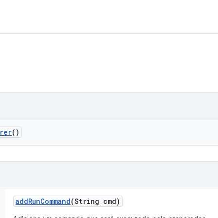
rer
()
add
Run
Command
(String cmd)