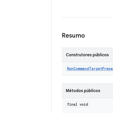
Resumo
Construtores públicos
Run
Command
Target
Prepa
Métodos públicos
final void