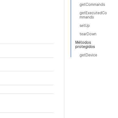
getCommands
getExecutedCo
mmands
setUp
tearDown
Métodos
protegidos
getDevice