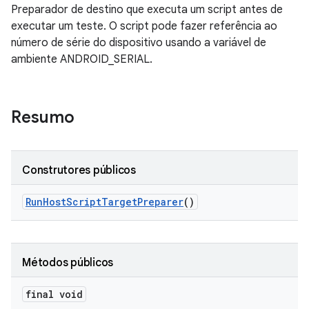
Preparador de destino que executa um script antes de
executar um teste. O script pode fazer referência ao
número de série do dispositivo usando a variável de
ambiente ANDROID_SERIAL.
Resumo
Construtores públicos
Run
Host
Script
Target
Preparer
()
Métodos públicos
final void