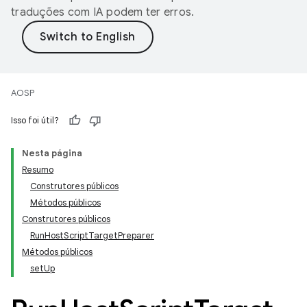
traduções com IA podem ter erros.
AOSP
Isso foi útil?
Nesta página
Resumo
Construtores públicos
Métodos públicos
Construtores públicos
RunHostScriptTargetPreparer
Métodos públicos
setUp