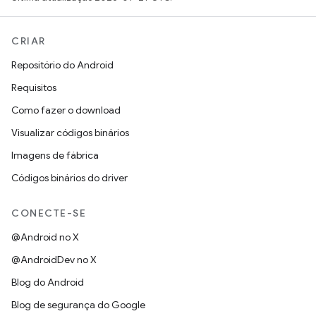
CRIAR
Repositório do Android
Requisitos
Como fazer o download
Visualizar códigos binários
Imagens de fábrica
Códigos binários do driver
CONECTE-SE
@Android no X
@AndroidDev no X
Blog do Android
Blog de segurança do Google