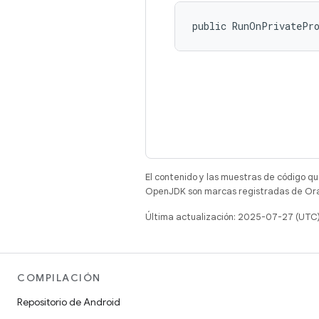
public RunOnPrivatePr
El contenido y las muestras de código qu
OpenJDK son marcas registradas de Oracl
Última actualización: 2025-07-27 (UTC
COMPILACIÓN
Repositorio de Android