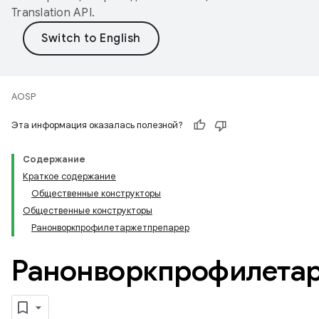
Translation API
.
AOSP
Эта информация оказалась полезной?
Содержание
Краткое содержание
Общественные конструкторы
Общественные конструкторы
Ранонворкпрофилетаржетпрепарер
Ранонворкпрофилета