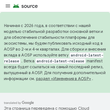
Начиная с 2026 года, в соответствии с нашей
моделью стабильной разработки основной ветки и
для обеспечения стабильности платформы для
экосистемы, мы будем публиковать исходный код в
AOSP во 2-м и 4-м кварталах. Для сборки и внесения
вклада в AOSP используйте ветку
android-latest-
release
. Ветка
android-latest-release
manifest
всегда будет ссылаться на самый последний релиз,
выпущенный в AOSP. Для получения дополнительной
информации см.
раздел «Изменения в AOSP»
.
Эта страница переведена с помощью
Cloud