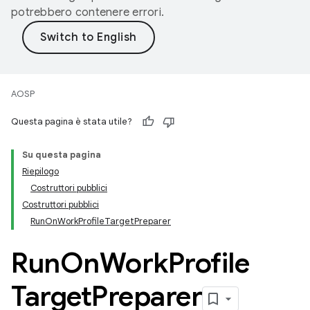
potrebbero contenere errori.
AOSP
Questa pagina è stata utile?
Su questa pagina
Riepilogo
Costruttori pubblici
Costruttori pubblici
RunOnWorkProfileTargetPreparer
Run
On
Work
Profile
Target
Preparer