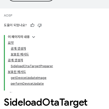
AOSP
도움이 되었나요?
이 페이지의 내용
요약
공개 생성자
보호된 메서드
공개 생성자
SideloadOtaTargetPreparer
보호된 메서드
getDeviceUpdateImage
performDeviceUpdate
Sideload
Ota
Target