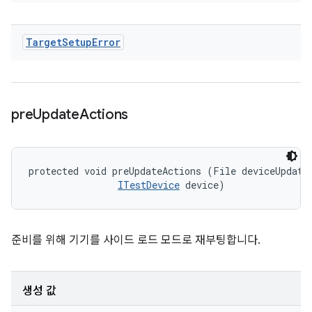
Target
Setup
Error
pre
Update
Actions
protected void preUpdateActions (File deviceUpdateI
ITestDevice
 device)
준비를 위해 기기를 사이드 로드 모드로 재부팅합니다.
생성 값