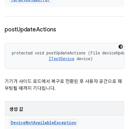
post
Update
Actions
protected void postUpdateActions (File deviceUpdate
ITestDevice
 device)
기기가 사이드 로드에서 복구로 전환된 후 사용자 공간으로 재
부팅될 때까지 기다립니다.
생성 값
Device
Not
Available
Exception