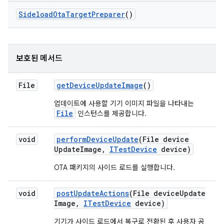
Sideload
Ota
Target
Preparer
()
보호된 메서드
File
get
Device
Update
Image
()
업데이트에 사용할 기기 이미지 파일을 나타내는
File
인스턴스를 제공합니다.
void
perform
Device
Update
(File device
Update
Image
,
ITest
Device
device)
OTA 패키지의 사이드 로드를 실행합니다.
void
post
Update
Actions
(File device
Update
Image
,
ITest
Device
device)
기기가 사이드 로드에서 복구로 전환된 후 사용자 공