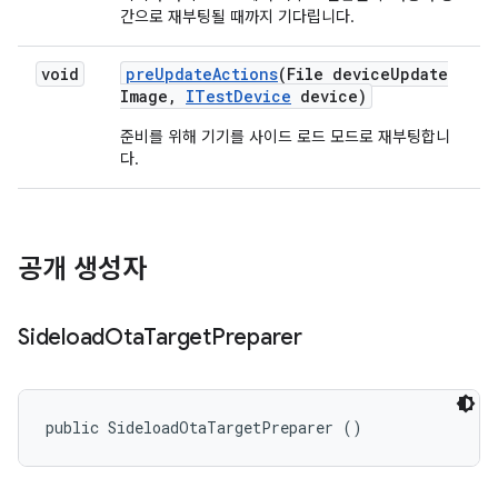
간으로 재부팅될 때까지 기다립니다.
void
pre
Update
Actions
(File device
Update
Image
,
ITest
Device
device)
준비를 위해 기기를 사이드 로드 모드로 재부팅합니
다.
공개 생성자
Sideload
Ota
Target
Preparer
public SideloadOtaTargetPreparer ()