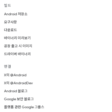
빌드
Android 저장소
요구사항
다운로드
바이너리 미리보기
공장 출고 시 이미지
드라이버 바이너리
연결
X의 @Android
X의 @AndroidDev
Android 블로그
Google 보안 블로그
플랫폼 관련 Google 그룹스