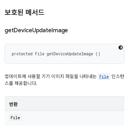
보호된 메서드
get
Device
Update
Image
protected File getDeviceUpdateImage ()
업데이트에 사용할 기기 이미지 파일을 나타내는
File
인스턴
스를 제공합니다.
반환
File