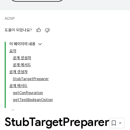
AOSP
도움이 되었나요?
이 페이지의 내용
요약
공개 생성자
공개 메서드
공개 생성자
StubTargetPreparer
공개 메서드
getConfiguration
getTestBooleanOption
Stub
Target
Preparer