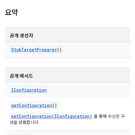
요약
공개 생성자
Stub
Target
Preparer
()
공개 메서드
IConfiguration
get
Configuration
()
setConfiguration(IConfiguration)
를 통해 수신된 구
성을 반환합니다.