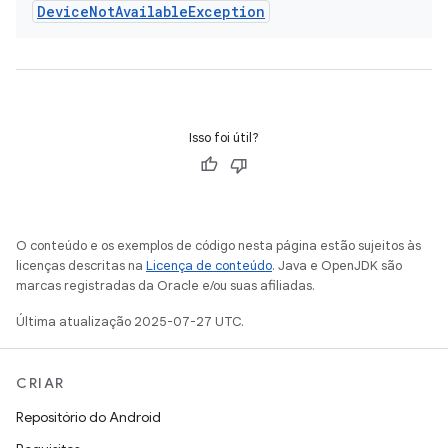
Device
Not
Available
Exception
Isso foi útil?
O conteúdo e os exemplos de código nesta página estão sujeitos às
licenças descritas na
Licença de conteúdo
. Java e OpenJDK são
marcas registradas da Oracle e/ou suas afiliadas.
Última atualização 2025-07-27 UTC.
CRIAR
Repositório do Android