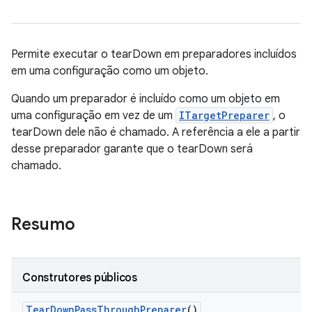
Permite executar o tearDown em preparadores incluídos
em uma configuração como um objeto.
Quando um preparador é incluído como um objeto em
uma configuração em vez de um
ITargetPreparer
, o
tearDown dele não é chamado. A referência a ele a partir
desse preparador garante que o tearDown será
chamado.
Resumo
Construtores públicos
Tear
Down
Pass
Through
Preparer
()