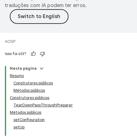
traduções com IA podem ter erros.
AOSP
Isso foi útil?
Nesta página
Resumo
Construtores públicos
Métodos públicos
Construtores públicos
TearDownPassThroughPreparer
Métodos públicos
setConfiguration
setUp