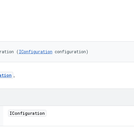
ration (
IConfiguration
 configuration)
ation
。
IConfiguration