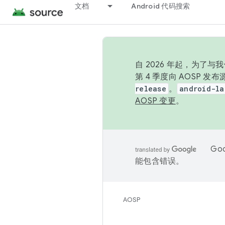
文档
Android 代码搜索
自 2026 年起，为了
第 4 季度向 AOSP 
release
。
android-la
AOSP 变更
。
Go
能包含错误。
AOSP