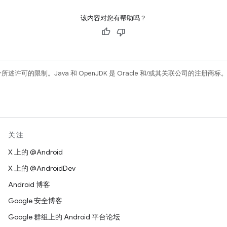
该内容对您有帮助吗？
所述许可的限制。Java 和 OpenJDK 是 Oracle 和/或其关联公司的注册商标
关注
X 上的 @Android
X 上的 @AndroidDev
Android 博客
Google 安全博客
Google 群组上的 Android 平台论坛