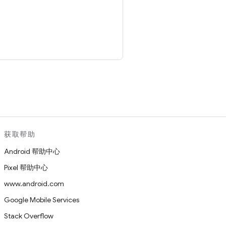
。
获取帮助
Android 帮助中心
Pixel 帮助中心
www.android.com
Google Mobile Services
Stack Overflow