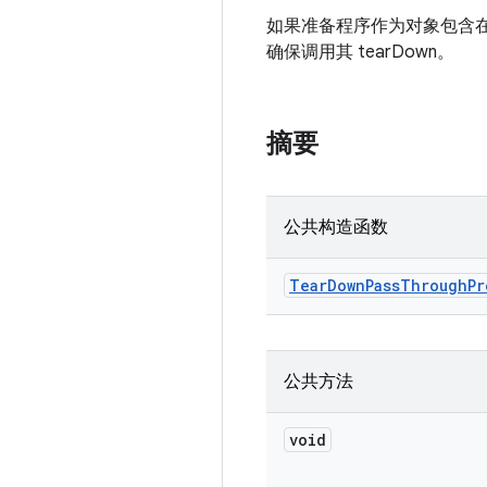
如果准备程序作为对象包含
确保调用其 tearDown。
摘要
公共构造函数
Tear
Down
Pass
Through
Pr
公共方法
void