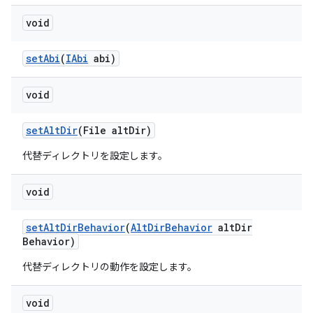
void
set
Abi
(
IAbi
abi)
void
set
Alt
Dir
(File alt
Dir)
代替ディレクトリを設定します。
void
set
Alt
Dir
Behavior
(
Alt
Dir
Behavior
alt
Dir
Behavior)
代替ディレクトリの動作を設定します。
void