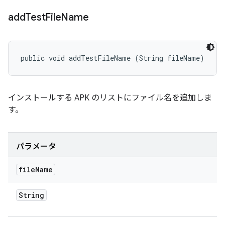
add
Test
File
Name
public void addTestFileName (String fileName)
インストールする APK のリストにファイル名を追加しま
す。
パラメータ
file
Name
String