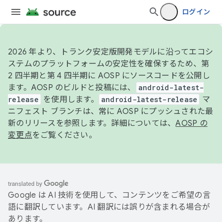
ログイン
2026 年より、トランク安定版開発モデルに沿ってエコシ
ステムのプラットフォームの安定性を確保するため、第
2 四半期と第 4 四半期に AOSP にソースコードを公開し
ます。AOSP のビルドと投稿には、
android-latest-
release
を使用します。
android-latest-release
マ
ニフェスト ブランチは、常に AOSP にプッシュされた最
新のリリースを参照します。詳細については、
AOSP の
変更点
をご覧ください。
Google は AI 技術を使用して、コンテンツをご希望の言
語に翻訳しています。AI 翻訳には誤りが含まれる場合が
あります。