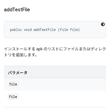
add
Test
File
public void addTestFile (File file)
インストールする apk のリストにファイルまたはディレク
トリを追加します。
パラメータ
file
File