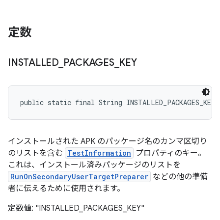
定数
INSTALLED
_
PACKAGES
_
KEY
public static final String INSTALLED_PACKAGES_KEY
インストールされた APK のパッケージ名のカンマ区切り
のリストを含む
TestInformation
プロパティのキー。
これは、インストール済みパッケージのリストを
RunOnSecondaryUserTargetPreparer
などの他の準備
者に伝えるために使用されます。
定数値: "INSTALLED_PACKAGES_KEY"