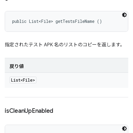
public List<File> getTestsFileName ()
指定されたテスト APK 名のリストのコピーを返します。
戻り値
List<File>
is
Clean
Up
Enabled