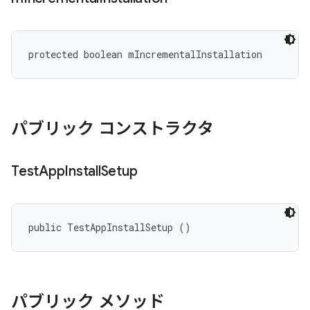
protected boolean mIncrementalInstallation
パブリック コンストラクタ
Test
App
Install
Setup
public TestAppInstallSetup ()
パブリック メソッド