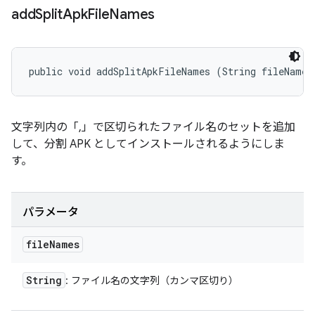
add
Split
Apk
File
Names
public void addSplitApkFileNames (String fileNames
文字列内の「,」で区切られたファイル名のセットを追加
して、分割 APK としてインストールされるようにしま
す。
パラメータ
file
Names
String
: ファイル名の文字列（カンマ区切り）