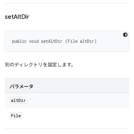
set
Alt
Dir
public void setAltDir (File altDir)
別のディレクトリを設定します。
パラメータ
alt
Dir
File