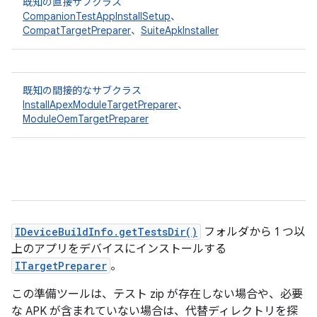
既知の直接サブクラス
CompanionTestAppInstallSetup
、
CompatTargetPreparer
、
SuiteApkInstaller
既知の間接的なサブクラス
InstallApexModuleTargetPreparer
、
ModuleOemTargetPreparer
IDeviceBuildInfo.getTestsDir()
フォルダから 1 つ以
上のアプリをデバイスにインストールする
ITargetPreparer
。
この準備ツールは、テスト zip が存在しない場合や、必要
な APK が含まれていない場合は、代替ディレクトリを探