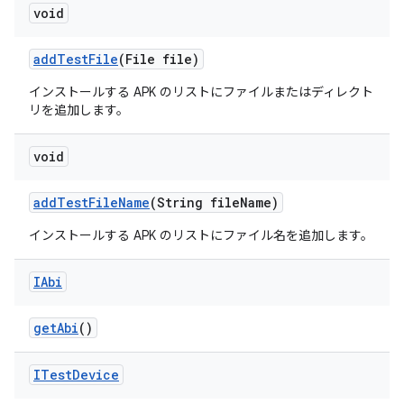
void
add
Test
File
(File file)
インストールする APK のリストにファイルまたはディレクト
リを追加します。
void
add
Test
File
Name
(String file
Name)
インストールする APK のリストにファイル名を追加します。
IAbi
get
Abi
()
ITest
Device