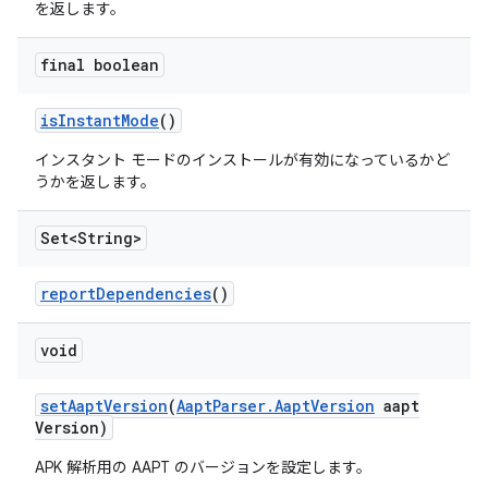
を返します。
final boolean
is
Instant
Mode
()
インスタント モードのインストールが有効になっているかど
うかを返します。
Set<String>
report
Dependencies
()
void
set
Aapt
Version
(
Aapt
Parser
.
Aapt
Version
aapt
Version)
APK 解析用の AAPT のバージョンを設定します。