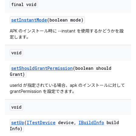
final void
set
Instant
Mode
(boolean mode)
APK のインストール時に --instant を使用するかどうかを設
定します。
void
set
Should
Grant
Permission
(boolean should
Grant)
userId が指定されている場合、apk のインストールに対して
grantPermission を設定できます。
void
set
Up
(
ITest
Device
device
,
IBuild
Info
build
Info)