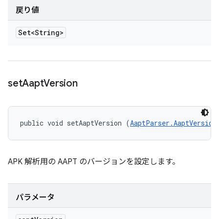
戻り値
Set<String>
set
Aapt
Version
public void setAaptVersion (
AaptParser.AaptVersion
APK 解析用の AAPT のバージョンを設定します。
パラメータ