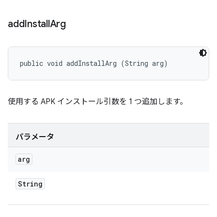
add
Install
Arg
public void addInstallArg (String arg)
使用する APK インストール引数を 1 つ追加します。
パラメータ
arg
String