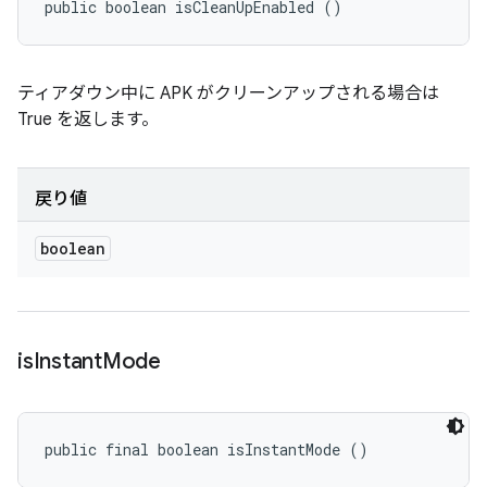
public boolean isCleanUpEnabled ()
ティアダウン中に APK がクリーンアップされる場合は
True を返します。
戻り値
boolean
is
Instant
Mode
public final boolean isInstantMode ()