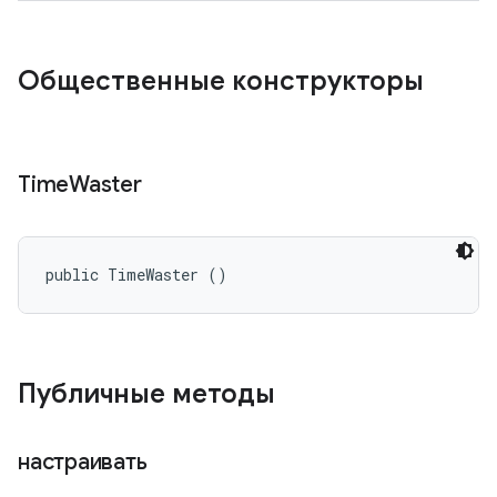
Общественные конструкторы
Time
Waster
public TimeWaster ()
Публичные методы
настраивать