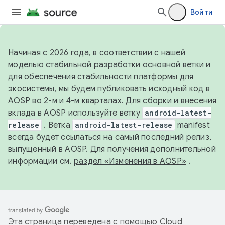
Войти
Начиная с 2026 года, в соответствии с нашей
моделью стабильной разработки основной ветки и
для обеспечения стабильности платформы для
экосистемы, мы будем публиковать исходный код в
AOSP во 2-м и 4-м кварталах. Для сборки и внесения
вклада в AOSP используйте ветку
android-latest-
release
. Ветка
android-latest-release
manifest
всегда будет ссылаться на самый последний релиз,
выпущенный в AOSP. Для получения дополнительной
информации см.
раздел «Изменения в AOSP»
.
Эта страница переведена с помощью
Cloud