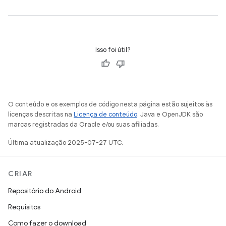
Isso foi útil?
O conteúdo e os exemplos de código nesta página estão sujeitos às
licenças descritas na
Licença de conteúdo
. Java e OpenJDK são
marcas registradas da Oracle e/ou suas afiliadas.
Última atualização 2025-07-27 UTC.
CRIAR
Repositório do Android
Requisitos
Como fazer o download