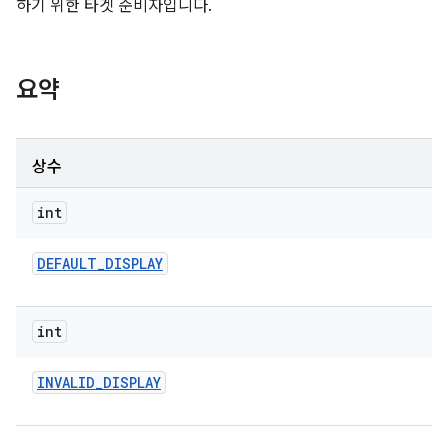
하기 위한 타겟 준비자입니다.
요약
상수
int
DEFAULT
_
DISPLAY
int
INVALID
_
DISPLAY