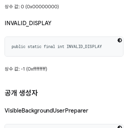
상수 값: 0 (0x00000000)
INVALID
_
DISPLAY
public static final int INVALID_DISPLAY
상수 값: -1 (0xffffffff)
공개 생성자
Visible
Background
User
Preparer