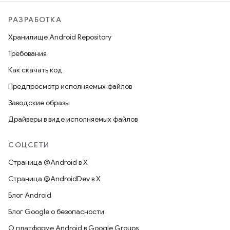
РАЗРАБОТКА
Хранилище Android Repository
Требования
Как скачать код
Предпросмотр исполняемых файлов
Заводские образы
Драйверы в виде исполняемых файлов
СОЦСЕТИ
Страница @Android в X
Страница @AndroidDev в X
Блог Android
Блог Google о безопасности
О платформе Android в Google Groups