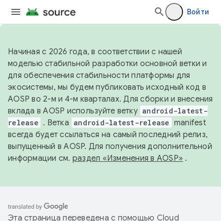
Войти
Начиная с 2026 года, в соответствии с нашей
моделью стабильной разработки основной ветки и
для обеспечения стабильности платформы для
экосистемы, мы будем публиковать исходный код в
AOSP во 2-м и 4-м кварталах. Для сборки и внесения
вклада в AOSP используйте ветку
android-latest-
release
. Ветка
android-latest-release
manifest
всегда будет ссылаться на самый последний релиз,
выпущенный в AOSP. Для получения дополнительной
информации см.
раздел «Изменения в AOSP»
.
Эта страница переведена с помощью
Cloud