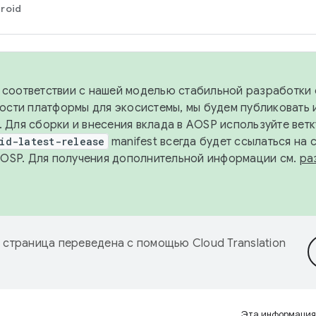
roid
в соответствии с нашей моделью стабильной разработки 
ости платформы для экосистемы, мы будем публиковать 
х. Для сборки и внесения вклада в AOSP используйте вет
id-latest-release
manifest всегда будет ссылаться на
AOSP. Для получения дополнительной информации см.
ра
 страница переведена с помощью
Cloud Translation
Эта информация