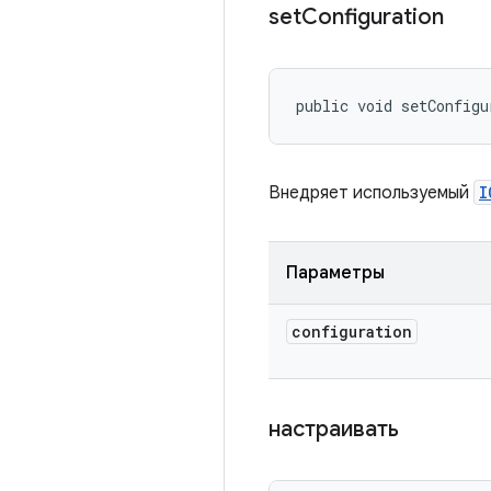
set
Configuration
public void setConfigu
Внедряет используемый
I
Параметры
configuration
настраивать