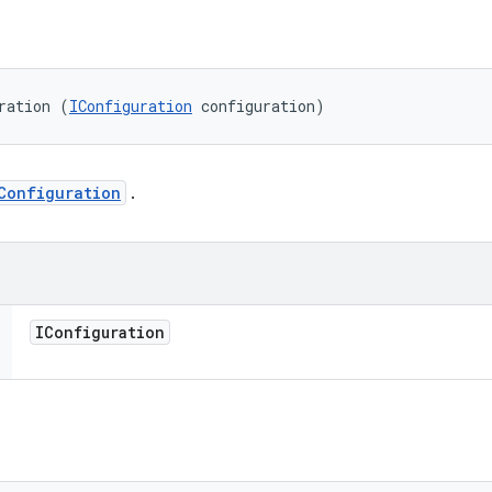
ration (
IConfiguration
 configuration)
Configuration
.
IConfiguration