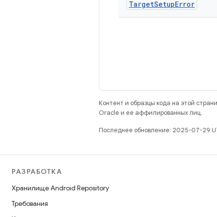
Target
Setup
Error
Контент и образцы кода на этой стра
Oracle и ее аффилированных лиц.
Последнее обновление: 2025-07-29 U
РАЗРАБОТКА
Хранилище Android Repository
Требования