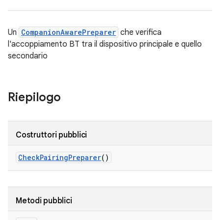
Un
CompanionAwarePreparer
che verifica
l'accoppiamento BT tra il dispositivo principale e quello
secondario
Riepilogo
Costruttori pubblici
Check
Pairing
Preparer
()
Metodi pubblici