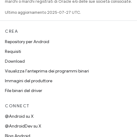
marchi o marchi registrati di Oracle e/o delle sue società consociate.
Ultimo aggiornamento 2025-07-27 UTC.
CREA
Repository per Android
Requisiti
Download
Visualizza l'anteprima dei programmi binari
Immagini del produttore
File binari del driver
CONNECT
@Android su X
@AndroidDev su X
Blog Android