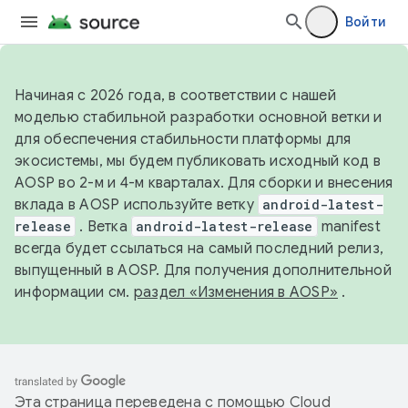
Войти
Начиная с 2026 года, в соответствии с нашей
моделью стабильной разработки основной ветки и
для обеспечения стабильности платформы для
экосистемы, мы будем публиковать исходный код в
AOSP во 2-м и 4-м кварталах. Для сборки и внесения
вклада в AOSP используйте ветку
android-latest-
release
. Ветка
android-latest-release
manifest
всегда будет ссылаться на самый последний релиз,
выпущенный в AOSP. Для получения дополнительной
информации см.
раздел «Изменения в AOSP»
.
Эта страница переведена с помощью
Cloud