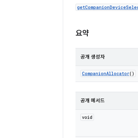
getCompanionDeviceSele
요약
공개 생성자
Companion
Allocator
()
공개 메서드
void