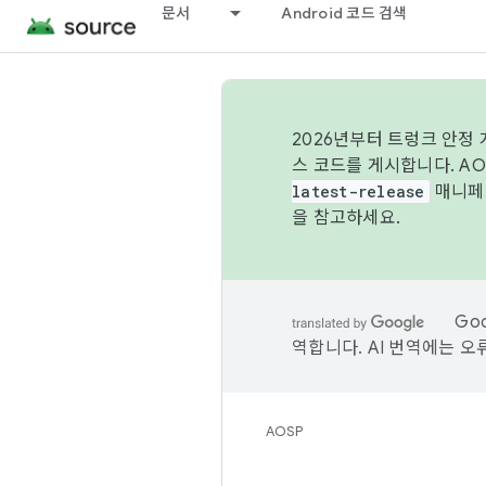
문서
Android 코드 검색
2026년부터 트렁크 안정
스 코드를 게시합니다. A
latest-release
매니페스
을 참고하세요.
Go
역합니다. AI 번역에는 오
AOSP