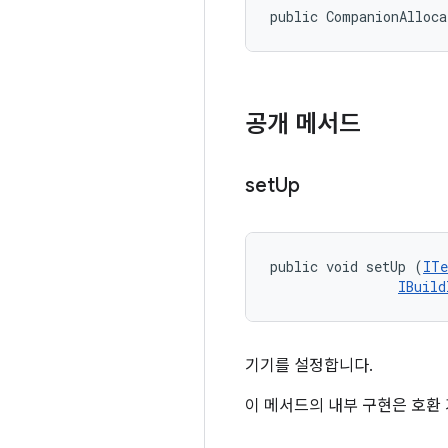
public CompanionAlloc
공개 메서드
set
Up
public void setUp (
ITe
IBuild
기기를 설정합니다.
이 메서드의 내부 구현은 호환