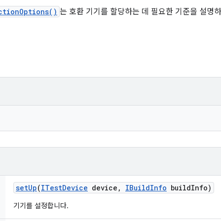
ctionOptions()
는 호환 기기를 할당하는 데 필요한 기준을 설명
set
Up
(
ITest
Device
device
,
IBuild
Info
build
Info)
기기를 설정합니다.