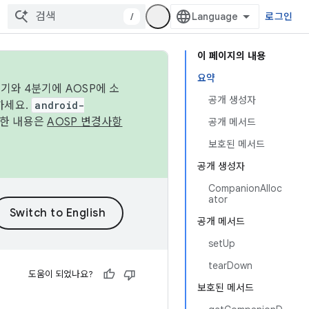
/
로그인
이 페이지의 내용
요약
기와 4분기에 AOSP에 소
공개 생성자
하세요.
android-
세한 내용은
AOSP 변경사항
공개 메서드
보호된 메서드
공개 생성자
CompanionAlloc
ator
공개 메서드
setUp
tearDown
도움이 되었나요?
보호된 메서드