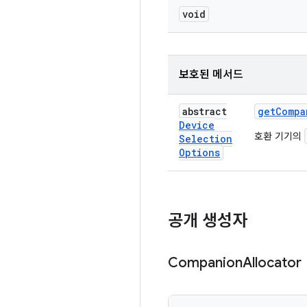
void
보호된 메서드
abstract
get
Compa
Device
호환 기기의
Selection
Options
공개 생성자
Companion
Allocator