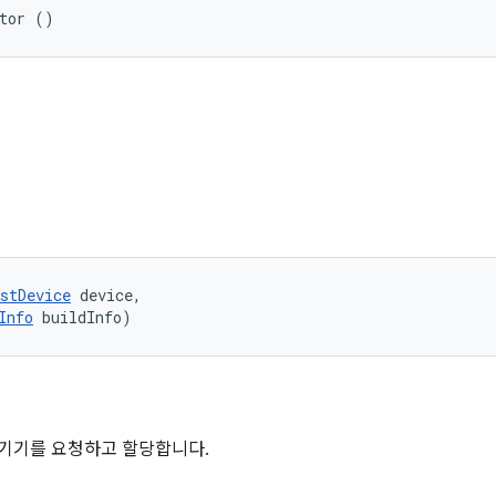
ator ()
stDevice
 device, 

Info
 buildInfo)
 기기를 요청하고 할당합니다.