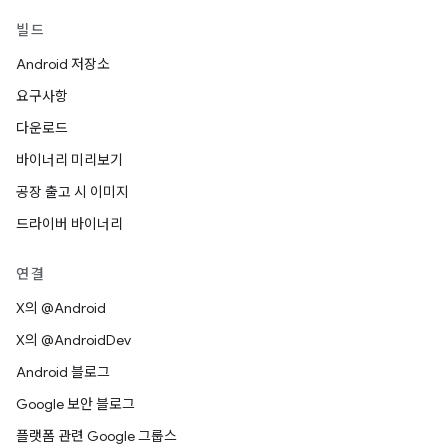
빌드
Android 저장소
요구사항
다운로드
바이너리 미리보기
공장 출고 시 이미지
드라이버 바이너리
연결
X의 @Android
X의 @AndroidDev
Android 블로그
Google 보안 블로그
플랫폼 관련 Google 그룹스