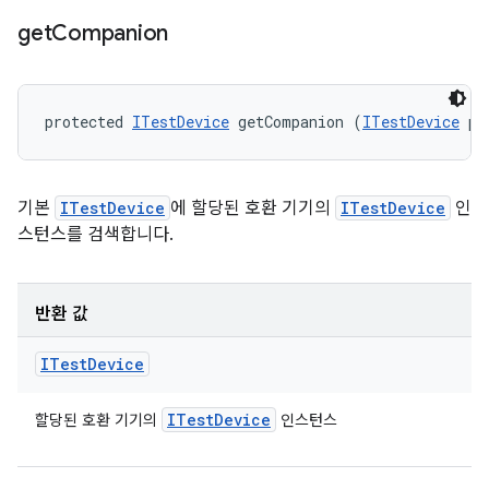
get
Companion
protected 
ITestDevice
 getCompanion (
ITestDevice
 pr
기본
ITestDevice
에 할당된 호환 기기의
ITestDevice
인
스턴스를 검색합니다.
반환 값
ITest
Device
ITest
Device
할당된 호환 기기의
인스턴스