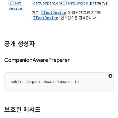
ITest
get
Companion
(
ITest
Device
primary)
Device
ITestDevice
기본
에 할당된 호환 기기의
ITestDevice
인스턴스를 검색합니다.
공개 생성자
Companion
Aware
Preparer
public CompanionAwarePreparer ()
보호된 메서드