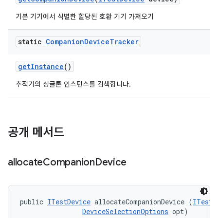
기본 기기에서 식별한 할당된 호환 기기 가져오기
static
Companion
Device
Tracker
get
Instance
()
추적기의 싱글톤 인스턴스를 검색합니다.
공개 메서드
allocate
Companion
Device
public 
ITestDevice
 allocateCompanionDevice (
ITestD
DeviceSelectionOptions
 opt)