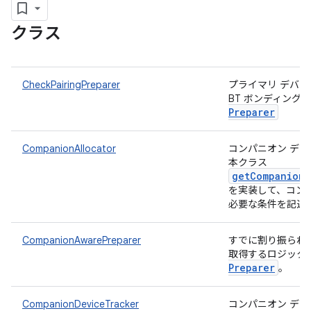
クラス
CheckPairingPreparer
プライマリ デバイ
BT ボンディング
Preparer
CompanionAllocator
コンパニオン デ
本クラス
getCompanionD
を実装して、コン
必要な条件を記述
CompanionAwarePreparer
すでに割り振られ
取得するロジック
Preparer
。
CompanionDeviceTracker
コンパニオン デ