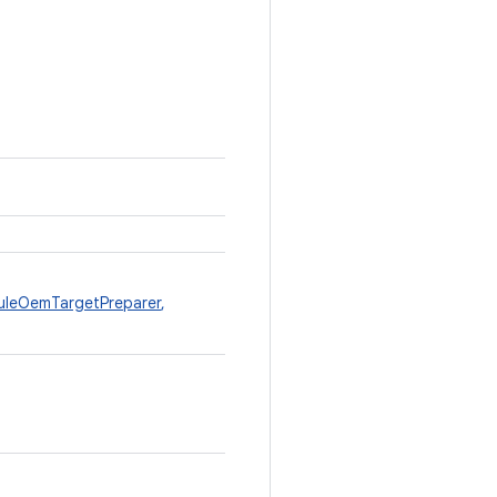
leOemTargetPreparer
,