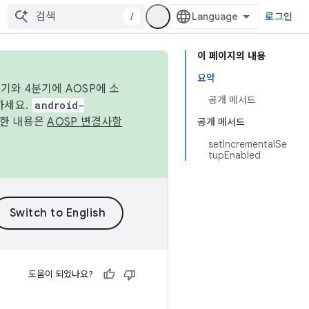
/
로그인
이 페이지의 내용
요약
기와 4분기에 AOSP에 소
공개 메서드
하세요.
android-
세한 내용은
AOSP 변경사항
공개 메서드
setIncrementalSe
tupEnabled
도움이 되었나요?