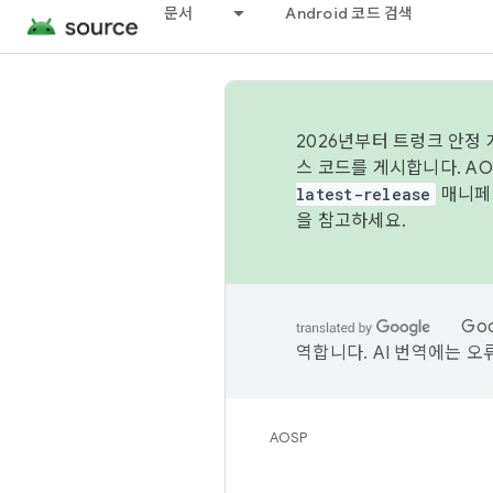
문서
Android 코드 검색
2026년부터 트렁크 안정
스 코드를 게시합니다. A
latest-release
매니페스
을 참고하세요.
Go
역합니다. AI 번역에는 오
AOSP