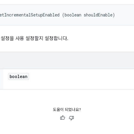
etIncrementalSetupEnabled (boolean shouldEnable)
증분 설정을 사용 설정할지 설정합니다.
boolean
도움이 되었나요?