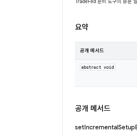
TradeFed 준비 도구의 증
요약
공개 메서드
abstract void
공개 메서드
set
Incremental
Setup