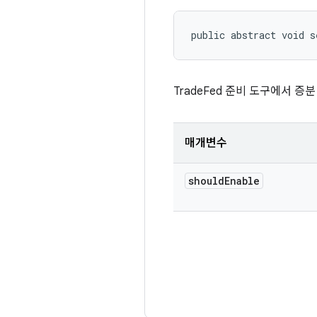
public abstract void s
TradeFed 준비 도구에서 
매개변수
should
Enable