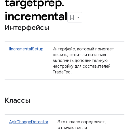
targetprep
.
incremental
Интерфейсы
IIncrementalSetup
Интерфейс, который помогает
решить, стоит ли пытаться
выполнить дополнительную
настройку для составителей
TradeFed.
Классы
ApkChangeDetector
Этот класс определяет,
отличаются ли