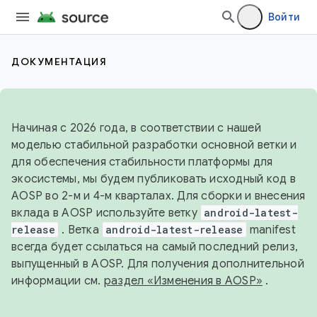
Войти
ДОКУМЕНТАЦИЯ
Начиная с 2026 года, в соответствии с нашей
моделью стабильной разработки основной ветки и
для обеспечения стабильности платформы для
экосистемы, мы будем публиковать исходный код в
AOSP во 2-м и 4-м кварталах. Для сборки и внесения
вклада в AOSP используйте ветку
android-latest-
release
. Ветка
android-latest-release
manifest
всегда будет ссылаться на самый последний релиз,
выпущенный в AOSP. Для получения дополнительной
информации см.
раздел «Изменения в AOSP»
.