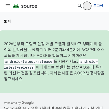
로그인
문서
2026년부터 트렁크 안정 개발 모델과 일치하고 생태계의 플
랫폼 안정성을 보장하기 위해 2분기와 4분기에 AOSP에 소스
코드를 게시합니다. AOSP를 빌드하고 기여하려면
android-latest-release
를 사용하세요.
android-
latest-release
매니페스트 브랜치는 항상 AOSP에 푸시
된 최신 버전을 참조합니다. 자세한 내용은
AOSP 변경사항
을
참고하세요.
Google은 AI 기술을 사용하여 콘텐츠를 사용자의 기본 언어