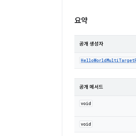
요약
공개 생성자
Hello
World
Multi
Target
공개 메서드
void
void