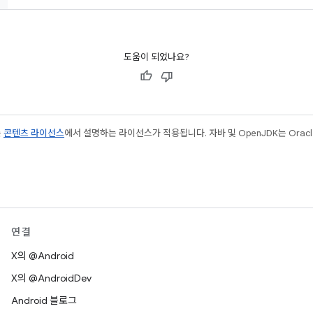
도움이 되었나요?
는
콘텐츠 라이선스
에서 설명하는 라이선스가 적용됩니다. 자바 및 OpenJDK는 Oracl
연결
X의 @Android
X의 @AndroidDev
Android 블로그