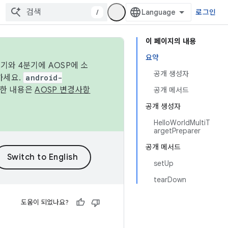
/
로그인
이 페이지의 내용
요약
기와 4분기에 AOSP에 소
공개 생성자
하세요.
android-
세한 내용은
AOSP 변경사항
공개 메서드
공개 생성자
HelloWorldMultiT
argetPreparer
공개 메서드
setUp
tearDown
도움이 되었나요?