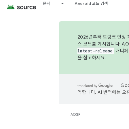
문서
Android 코드 검색
2026년부터 트렁크 안정
스 코드를 게시합니다. A
latest-release
매니페스
을 참고하세요.
Go
역합니다. AI 번역에는 오
AOSP