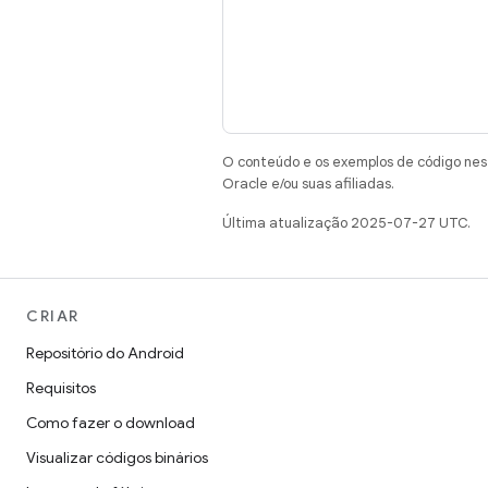
O conteúdo e os exemplos de código nest
Oracle e/ou suas afiliadas.
Última atualização 2025-07-27 UTC.
CRIAR
Repositório do Android
Requisitos
Como fazer o download
Visualizar códigos binários