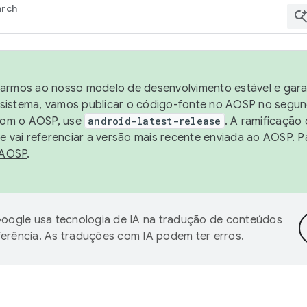
arch
harmos ao nosso modelo de desenvolvimento estável e garan
sistema, vamos publicar o código-fonte no AOSP no segund
 com o AOSP, use
android-latest-release
. A ramificação
 vai referenciar a versão mais recente enviada ao AOSP. P
 AOSP
.
oogle usa tecnologia de IA na tradução de conteúdos
ferência. As traduções com IA podem ter erros.