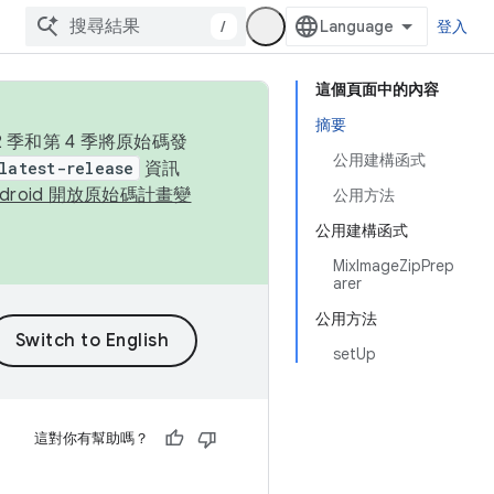
/
登入
這個頁面中的內容
摘要
季和第 4 季將原始碼發
公用建構函式
latest-release
資訊
ndroid 開放原始碼計畫變
公用方法
公用建構函式
MixImageZipPrep
arer
公用方法
setUp
這對你有幫助嗎？