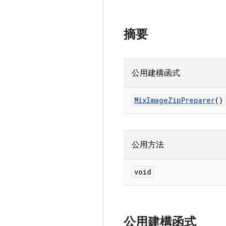
摘要
公用建構函式
Mix
Image
Zip
Preparer
()
公用方法
void
公用建構函式