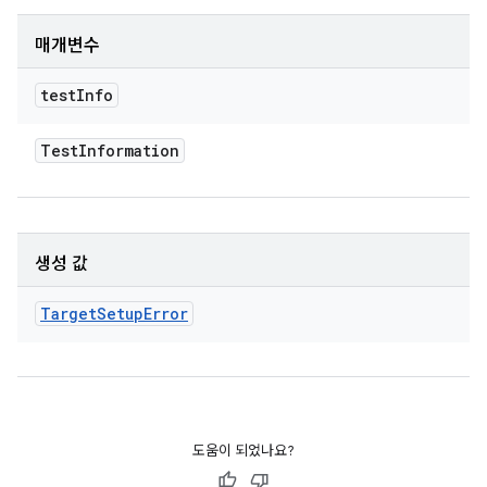
매개변수
test
Info
Test
Information
생성 값
Target
Setup
Error
도움이 되었나요?