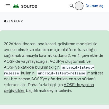
Oturum aç
BELGELER
2026'dan itibaren, ana kararlı geliştirme modelimizle
uyumlu olmak ve ekosistem için platform kararlılığını
sağlamak amacıyla kaynak kodunu 2. ve 4. çeyreklerde
AOSP'de yayınlayacağız. AOSP'yi oluşturmak ve
AOSP'ye katkıda bulunmak için
android-latest-
release
kullanın.
android-latest-release
manifest
dalı her zaman AOSP'ye gönderilen en son sürümü
referans alır. Daha fazla bilgi için
AOSP'de yapılan
değişiklikler
başlıklı makaleyi inceleyin.