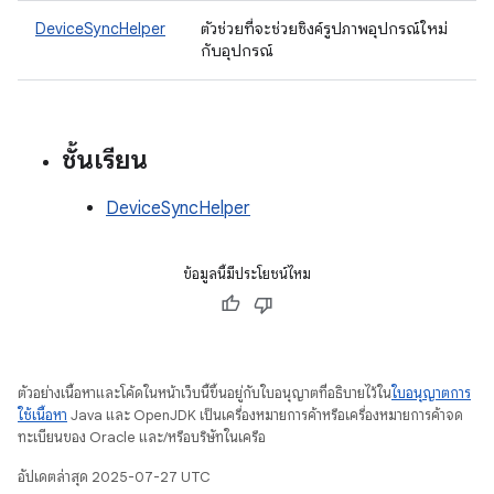
DeviceSyncHelper
ตัวช่วยที่จะช่วยซิงค์รูปภาพอุปกรณ์ใหม่
กับอุปกรณ์
ชั้นเรียน
DeviceSyncHelper
ข้อมูลนี้มีประโยชน์ไหม
ตัวอย่างเนื้อหาและโค้ดในหน้าเว็บนี้ขึ้นอยู่กับใบอนุญาตที่อธิบายไว้ใน
ใบอนุญาตการ
ใช้เนื้อหา
Java และ OpenJDK เป็นเครื่องหมายการค้าหรือเครื่องหมายการค้าจด
ทะเบียนของ Oracle และ/หรือบริษัทในเครือ
อัปเดตล่าสุด 2025-07-27 UTC