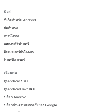
บิวด์
ที่เก็บสำหรับ Android
ข้อกำหนด
ดาวน์โหลด
แสดงพรีวิวไบนารี
อิมเมจเวอร์ชันโรงงาน
ไบนารีไดรเวอร์
เชื่อมต่อ
@Android บน X
@AndroidDev บน X
บล็อก Android
บล็อกด้านความปลอดภัยของ Google