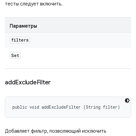
тесты следует включить.
Параметры
filters
Set
add
Exclude
Filter
public void addExcludeFilter (String filter)
Добавляет фильтр, позволяющий исключить