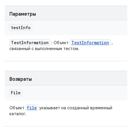
Параметры
test
Info
Test
Information
Test
Information
: Объект
,
связанный с выполненным тестом.
Возвраты
File
File
Объект
указывает на созданный временный
каталог.