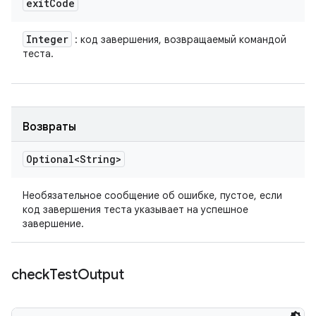
exit
Code
Integer
: код завершения, возвращаемый командой
теста.
Возвраты
Optional<String>
Необязательное сообщение об ошибке, пустое, если
код завершения теста указывает на успешное
завершение.
check
Test
Output