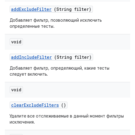
add
Exclude
Filter
(String filter)
Добавляет фильтр, позволяющий исключить
определенные тесты.
void
add
Include
Filter
(String filter)
Добавляет фильтр, определяющий, какие тесты
следует включить.
void
clear
Exclude
Filters
()
Удалите все отслеживаемые в данный момент фильтры
исключения.