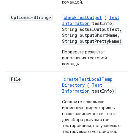
командой.
Optional<String>
check
Test
Output
(
Test
Information
test
Info
,
String actual
Output
Text
,
String output
Short
Name
,
String output
Pretty
Name)
Проверьте результат
выполнения тестовой
команды.
File
create
Test
Local
Temp
Directory
(
Test
Information
test
Info)
Создайте локальную
временную директорию в
папке зависимостей теста
для сбора результатов
тестирования, получаемых с
тестируемого устройства.