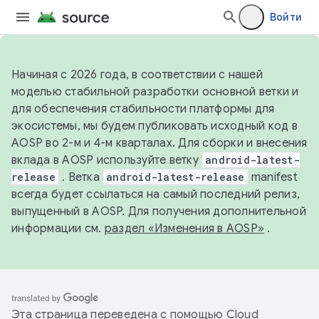
Войти
Начиная с 2026 года, в соответствии с нашей
моделью стабильной разработки основной ветки и
для обеспечения стабильности платформы для
экосистемы, мы будем публиковать исходный код в
AOSP во 2-м и 4-м кварталах. Для сборки и внесения
вклада в AOSP используйте ветку
android-latest-
release
. Ветка
android-latest-release
manifest
всегда будет ссылаться на самый последний релиз,
выпущенный в AOSP. Для получения дополнительной
информации см.
раздел «Изменения в AOSP»
.
Эта страница переведена с помощью
Cloud