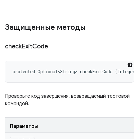
Защищенные методы
check
Exit
Code
protected Optional<String> checkExitCode (Integer 
Проверьте код завершения, возвращаемый тестовой
командой.
Параметры