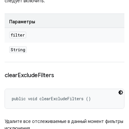
следует включить.
Параметры
filter
String
clear
Exclude
Filters
public void clearExcludeFilters ()
Удалите все отслеживаемые в данный момент фильтры
исключения.