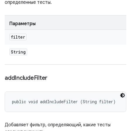
определенные тесты.
Параметры
filter
String
add
Include
Filter
public void addIncludeFilter (String filter)
Добавляет фильтр, определяющий, какие тесты