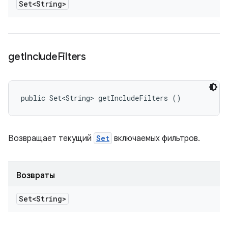
Set<String>
get
Include
Filters
public Set<String> getIncludeFilters ()
Возвращает текущий
Set
включаемых фильтров.
Возвраты
Set<String>