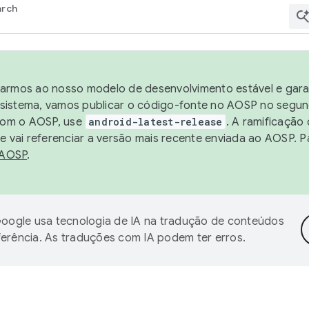
arch
harmos ao nosso modelo de desenvolvimento estável e garan
sistema, vamos publicar o código-fonte no AOSP no segund
 com o AOSP, use
android-latest-release
. A ramificação
 vai referenciar a versão mais recente enviada ao AOSP. P
 AOSP
.
oogle usa tecnologia de IA na tradução de conteúdos
ferência. As traduções com IA podem ter erros.