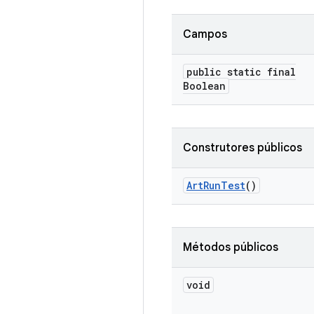
Campos
public static final
Boolean
Construtores públicos
Art
Run
Test
()
Métodos públicos
void