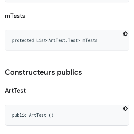
m
Tests
protected List<ArtTest.Test> mTests
Constructeurs publics
Art
Test
public ArtTest ()