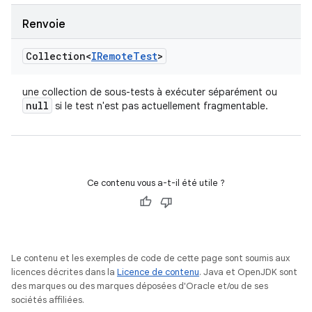
Renvoie
Collection<
IRemote
Test
>
une collection de sous-tests à exécuter séparément ou
null
si le test n'est pas actuellement fragmentable.
Ce contenu vous a-t-il été utile ?
Le contenu et les exemples de code de cette page sont soumis aux
licences décrites dans la
Licence de contenu
. Java et OpenJDK sont
des marques ou des marques déposées d'Oracle et/ou de ses
sociétés affiliées.