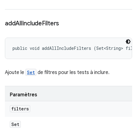
add
All
Include
Filters
public void addAllIncludeFilters (Set<String> filt
Ajoute le
Set
de filtres pour les tests à inclure.
Paramètres
filters
Set