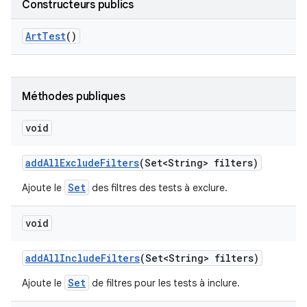
Constructeurs publics
Art
Test
()
Méthodes publiques
void
add
All
Exclude
Filters
(Set<String> filters)
Set
Ajoute le
des filtres des tests à exclure.
void
add
All
Include
Filters
(Set<String> filters)
Set
Ajoute le
de filtres pour les tests à inclure.