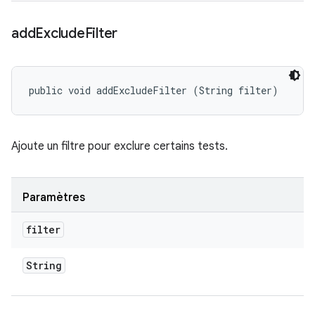
add
Exclude
Filter
public void addExcludeFilter (String filter)
Ajoute un filtre pour exclure certains tests.
Paramètres
filter
String