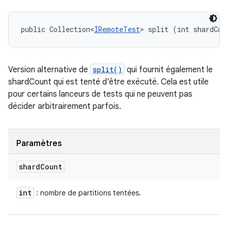
public Collection<
IRemoteTest
> split (int shardCou
Version alternative de
split()
qui fournit également le
shardCount qui est tenté d'être exécuté. Cela est utile
pour certains lanceurs de tests qui ne peuvent pas
décider arbitrairement parfois.
Paramètres
shard
Count
int
: nombre de partitions tentées.