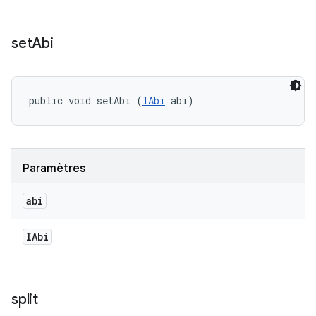
set
Abi
public void setAbi (
IAbi
 abi)
Paramètres
abi
IAbi
split