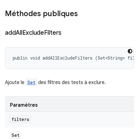
Méthodes publiques
add
All
Exclude
Filters
public void addAllExcludeFilters (Set<String> filt
Ajoute le
Set
des filtres des tests à exclure.
Paramètres
filters
Set