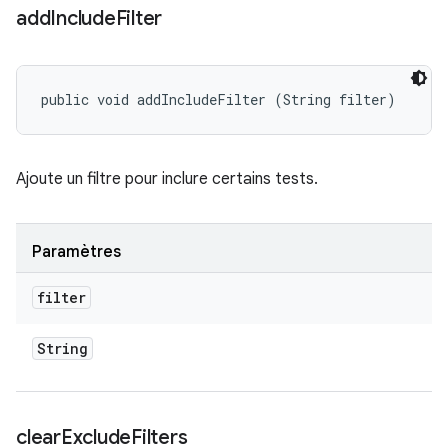
add
Include
Filter
public void addIncludeFilter (String filter)
Ajoute un filtre pour inclure certains tests.
Paramètres
filter
String
clear
Exclude
Filters