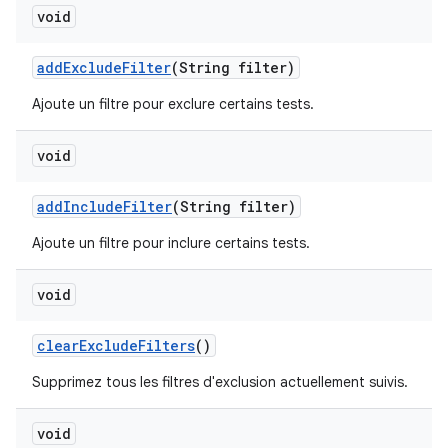
void
add
Exclude
Filter
(String filter)
Ajoute un filtre pour exclure certains tests.
void
add
Include
Filter
(String filter)
Ajoute un filtre pour inclure certains tests.
void
clear
Exclude
Filters
()
Supprimez tous les filtres d'exclusion actuellement suivis.
void