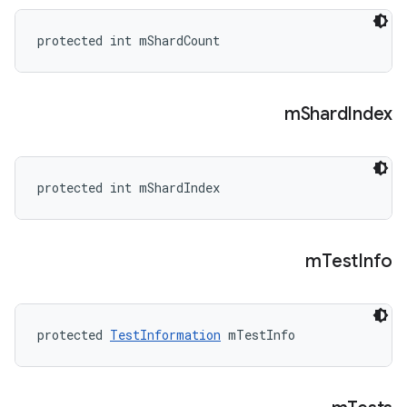
protected int mShardCount
m
Shard
Index
protected int mShardIndex
m
Test
Info
protected 
TestInformation
 mTestInfo