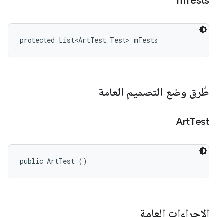
m
Tests
protected List<ArtTest.Test> mTests
طُرق وضع التصميم العامة
Art
Test
public ArtTest ()
الإجراءات العامة