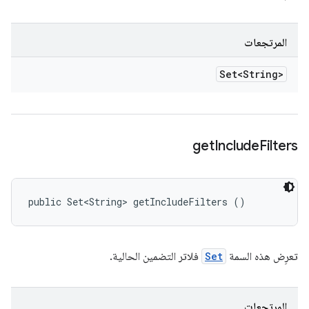
المرتجعات
Set<String>
get
Include
Filters
public Set<String> getIncludeFilters ()
تعرِض هذه السمة
Set
فلاتر التضمين الحالية.
المرتجعات