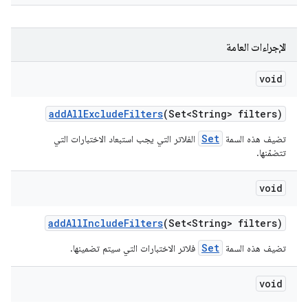
الإجراءات العامة
void
add
All
Exclude
Filters
(Set<String> filters)
Set
تضيف هذه السمة
الفلاتر التي يجب استبعاد الاختبارات التي
تتضمّنها.
void
add
All
Include
Filters
(Set<String> filters)
Set
تضيف هذه السمة
فلاتر الاختبارات التي سيتم تضمينها.
void