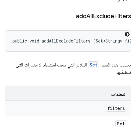
add
All
Exclude
Filters
public void addAllExcludeFilters (Set<String> filt
تضيف هذه السمة
Set
الفلاتر التي يجب استبعاد الاختبارات التي
تتضمّنها.
المعلَمات
filters
Set