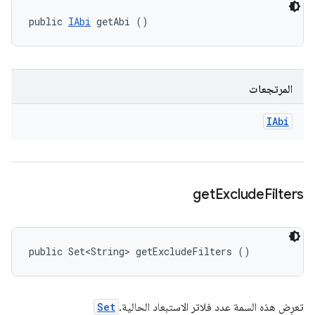
public 
IAbi
 getAbi ()
المرتجعات
IAbi
get
Exclude
Filters
public Set<String> getExcludeFilters ()
تعرِض هذه السمة عدد فلاتر الاستبعاد الحالية.
Set