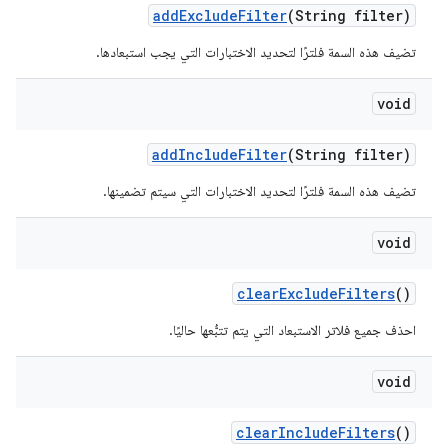
add
Exclude
Filter
(String filter)
تضيف هذه السمة فلترًا لتحديد الاختبارات التي يجب استبعادها.
void
add
Include
Filter
(String filter)
تضيف هذه السمة فلترًا لتحديد الاختبارات التي سيتم تضمينها.
void
clear
Exclude
Filters
()
احذف جميع فلاتر الاستبعاد التي يتم تتبُّعها حاليًا.
void
clear
Include
Filters
()