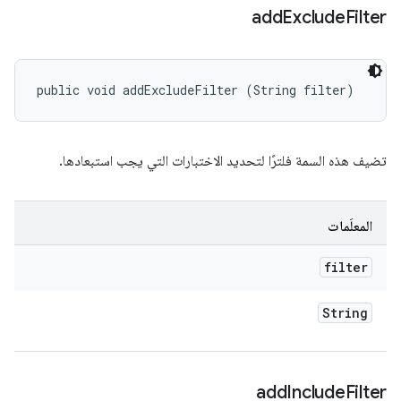
add
Exclude
Filter
public void addExcludeFilter (String filter)
تضيف هذه السمة فلترًا لتحديد الاختبارات التي يجب استبعادها.
المعلَمات
filter
String
add
Include
Filter