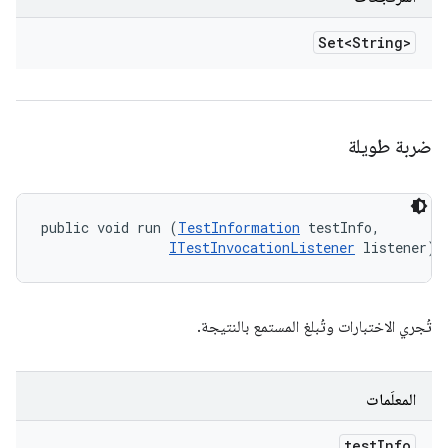
Set<String>
ضربة طويلة
public void run (
TestInformation
 testInfo, 

ITestInvocationListener
 listener)
تُجري الاختبارات وتُبلغ المستمع بالنتيجة.
المعلَمات
test
Info