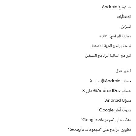
مستودع Android
المتطلّبات
التنزيل
معاينة البرامج الثنائية
نسخة برامج الجهة المصنِّعة
البرامج الثنائية لبرنامج التشغيل
التواصل
حساب ‎@Android على X
حساب ‎@AndroidDev على X
مدوّنة Android
مدوّنة أمان Google
منصّة على "مجموعات Google"
تطوير البرامج على "مجموعات Google"