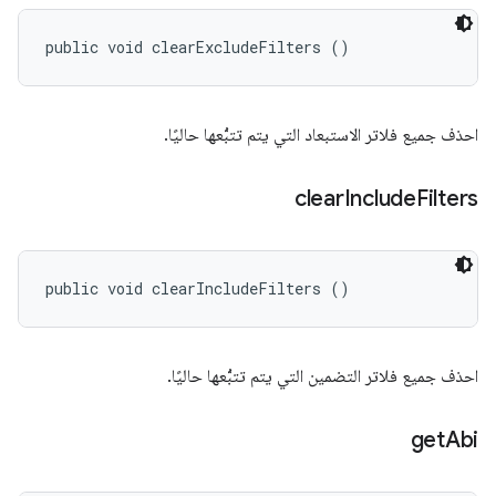
public void clearExcludeFilters ()
احذف جميع فلاتر الاستبعاد التي يتم تتبُّعها حاليًا.
clear
Include
Filters
public void clearIncludeFilters ()
احذف جميع فلاتر التضمين التي يتم تتبُّعها حاليًا.
get
Abi