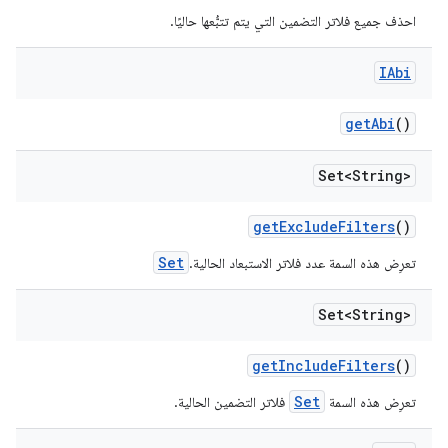
احذف جميع فلاتر التضمين التي يتم تتبُّعها حاليًا.
IAbi
get
Abi
()
Set<String>
get
Exclude
Filters
()
Set
تعرِض هذه السمة عدد فلاتر الاستبعاد الحالية.
Set<String>
get
Include
Filters
()
Set
تعرِض هذه السمة
فلاتر التضمين الحالية.