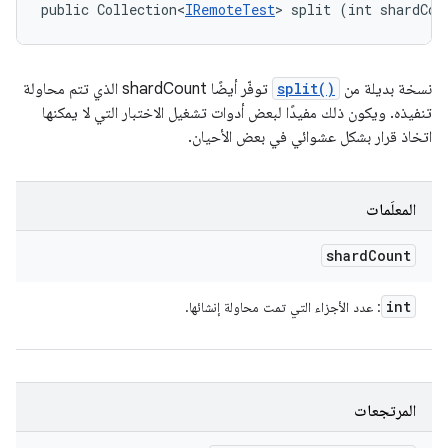
public Collection<
IRemoteTest
> split (int shardCou
نسخة بديلة من
split()
توفّر أيضًا shardCount الذي تتم محاولة
تنفيذه. ويكون ذلك مفيدًا لبعض أدوات تشغيل الاختبار التي لا يمكنها
اتخاذ قرار بشكل عشوائي في بعض الأحيان.
المعلَمات
shard
Count
int
: عدد الأجزاء التي تمت محاولة إنشائها.
المرتجعات