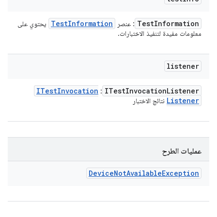
Test
Information
Test
Information
: عنصر
يحتوي على
معلومات مفيدة لتنفيذ الاختبارات.
listener
ITest
Invocation
ITest
Invocation
Listener
:
Listener
نتائج الاختبار
عمليات الطرح
Device
Not
Available
Exception