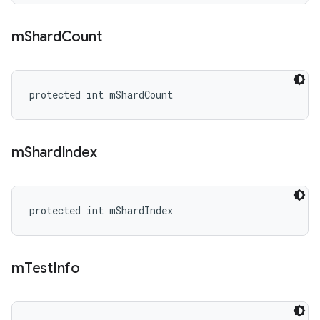
m
Shard
Count
protected int mShardCount
m
Shard
Index
protected int mShardIndex
m
Test
Info