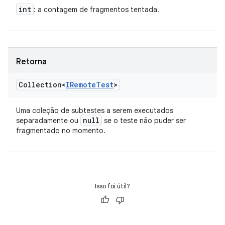
int
: a contagem de fragmentos tentada.
Retorna
Collection<
IRemote
Test
>
Uma coleção de subtestes a serem executados
null
separadamente ou
se o teste não puder ser
fragmentado no momento.
Isso foi útil?