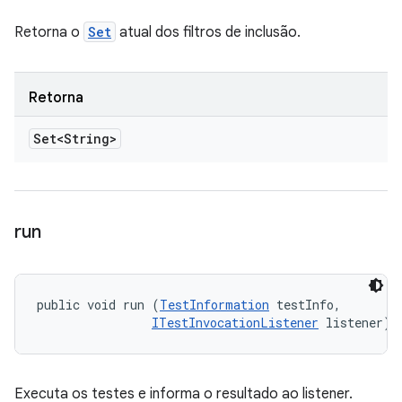
Retorna o
Set
atual dos filtros de inclusão.
Retorna
Set<String>
run
public void run (
TestInformation
 testInfo, 

ITestInvocationListener
 listener)
Executa os testes e informa o resultado ao listener.