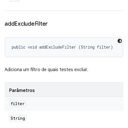
add
Exclude
Filter
public void addExcludeFilter (String filter)
Adiciona um filtro de quais testes excluir.
Parâmetros
filter
String