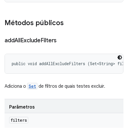
Métodos públicos
add
All
Exclude
Filters
public void addAllExcludeFilters (Set<String> filt
Adiciona o
Set
de filtros de quais testes excluir.
Parâmetros
filters