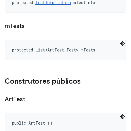
protected 
TestInformation
 mTestInfo
m
Tests
protected List<ArtTest.Test> mTests
Construtores públicos
Art
Test
public ArtTest ()