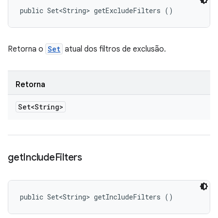
public Set<String> getExcludeFilters ()
Retorna o
Set
atual dos filtros de exclusão.
Retorna
Set<String>
get
Include
Filters
public Set<String> getIncludeFilters ()