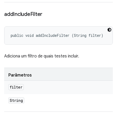
add
Include
Filter
public void addIncludeFilter (String filter)
Adiciona um filtro de quais testes incluir.
Parâmetros
filter
String