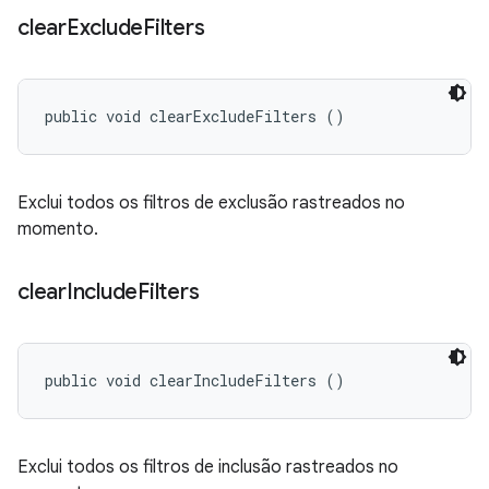
clear
Exclude
Filters
public void clearExcludeFilters ()
Exclui todos os filtros de exclusão rastreados no
momento.
clear
Include
Filters
public void clearIncludeFilters ()
Exclui todos os filtros de inclusão rastreados no