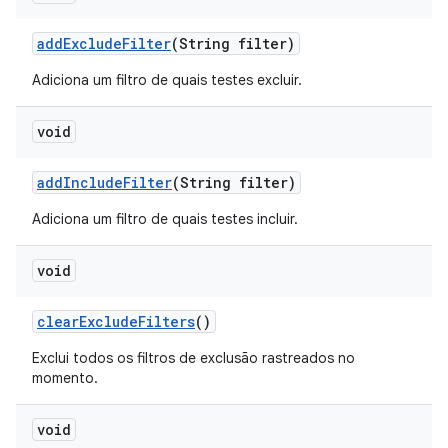
add
Exclude
Filter
(String filter)
Adiciona um filtro de quais testes excluir.
void
add
Include
Filter
(String filter)
Adiciona um filtro de quais testes incluir.
void
clear
Exclude
Filters
()
Exclui todos os filtros de exclusão rastreados no
momento.
void