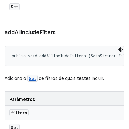
Set
add
All
Include
Filters
public void addAllIncludeFilters (Set<String> filt
Adiciona o
Set
de filtros de quais testes incluir.
Parâmetros
filters
Set