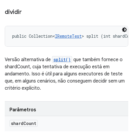
dividir
public Collection<
IRemoteTest
> split (int shardCou
Versão alternativa de
split()
que também fornece o
shardCount, cuja tentativa de execução está em
andamento. Isso é útil para alguns executores de teste
que, em alguns cenários, não conseguem decidir sem um
critério explícito.
Parâmetros
shard
Count