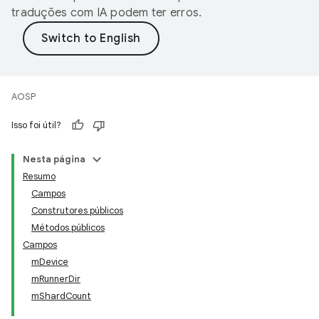
traduções com IA podem ter erros.
AOSP
Isso foi útil?
Nesta página
Resumo
Campos
Construtores públicos
Métodos públicos
Campos
mDevice
mRunnerDir
mShardCount