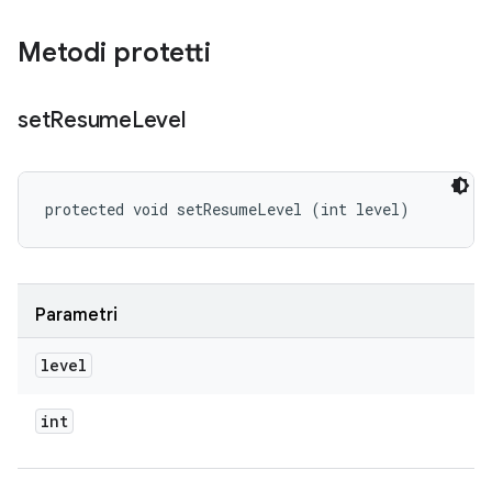
Metodi protetti
set
Resume
Level
protected void setResumeLevel (int level)
Parametri
level
int