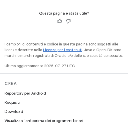
Questa pagina è stata utile?
I campioni di contenuti e codice in questa pagina sono soggetti alle
licenze descritte nella
Licenza per i contenuti
. Java e OpenJDK sono
marchi o marchi registrati di Oracle e/o delle sue società consociate.
Ultimo aggiornamento 2025-07-27 UTC.
CREA
Repository per Android
Requisiti
Download
Visualizza l'anteprima dei programmi binari