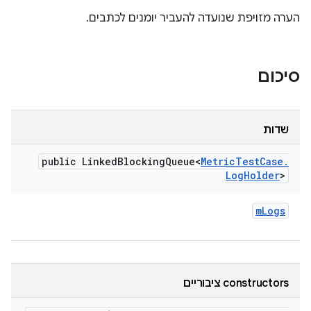
הערה מזויפת שנועדה להעביר יומנים לכתבים.
סיכום
שדות
public Linked
Blocking
Queue<
Metric
Test
Case
.
Log
Holder
>
m
Logs
‫constructors ציבוריים