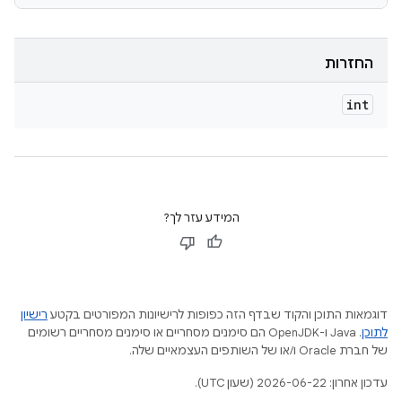
החזרות
int
המידע עזר לך?
דוגמאות התוכן והקוד שבדף הזה כפופות לרישיונות המפורטים בקטע
רישיון
לתוכן
.‏ Java ו-OpenJDK הם סימנים מסחריים או סימנים מסחריים רשומים
של חברת Oracle ו/או של השותפים העצמאיים שלה.
עדכון אחרון: 2026-06-22 (שעון UTC).