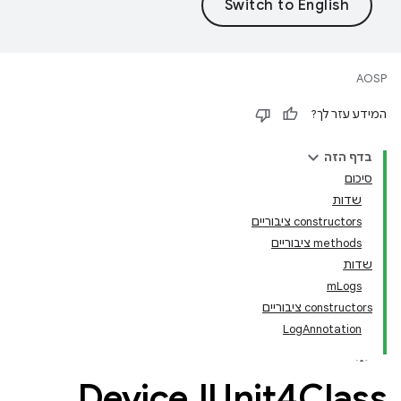
AOSP
המידע עזר לך?
בדף הזה
סיכום
שדות
‫constructors ציבוריים
‫methods ציבוריים
שדות
mLogs
‫constructors ציבוריים
LogAnnotation
Device
JUnit4Class