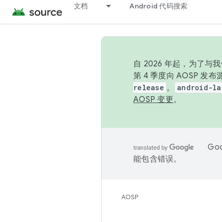
文档
Android 代码搜索
自 2026 年起，为了
第 4 季度向 AOSP 
release
。
android-la
AOSP 变更
。
Go
能包含错误。
AOSP