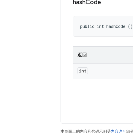
hash
Code
public int hashCode ()
返回
int
本页面上的内容和代码示例受
内容许可
部分