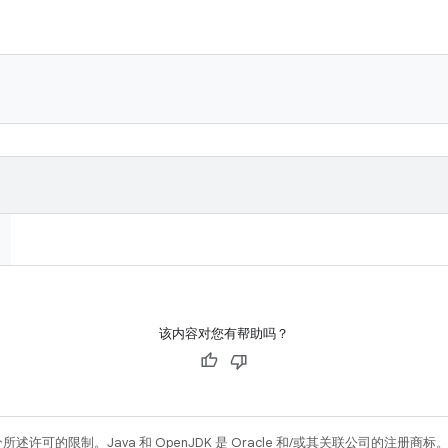
该内容对您有帮助吗？
所述许可的限制。Java 和 OpenJDK 是 Oracle 和/或其关联公司的注册商标