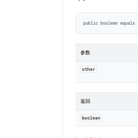
public boolean equals
参数
other
返回
boolean