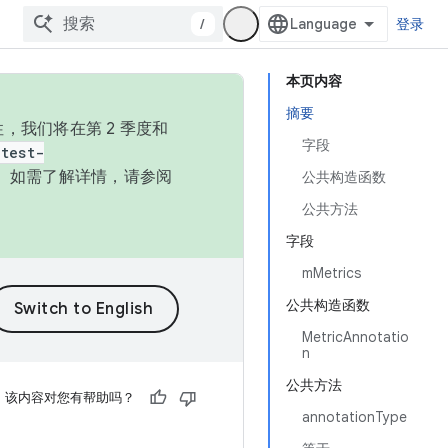
/
登录
本页内容
摘要
，我们将在第 2 季度和
字段
test-
本。如需了解详情，请参阅
公共构造函数
公共方法
字段
mMetrics
公共构造函数
MetricAnnotatio
n
公共方法
该内容对您有帮助吗？
annotationType