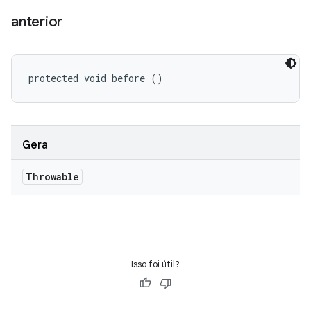
anterior
protected void before ()
Gera
Throwable
Isso foi útil?