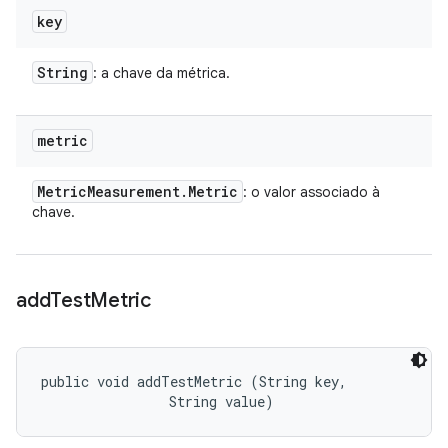
key
String
: a chave da métrica.
metric
Metric
Measurement
.
Metric
: o valor associado à
chave.
add
Test
Metric
public void addTestMetric (String key, 

                String value)