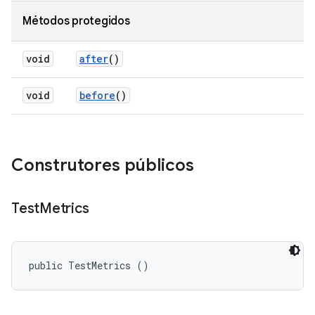
Métodos protegidos
void
after
()
void
before
()
Construtores públicos
Test
Metrics
public TestMetrics ()