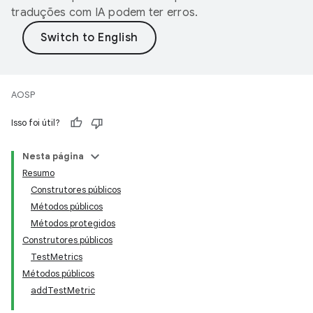
traduções com IA podem ter erros.
AOSP
Isso foi útil?
Nesta página
Resumo
Construtores públicos
Métodos públicos
Métodos protegidos
Construtores públicos
TestMetrics
Métodos públicos
addTestMetric